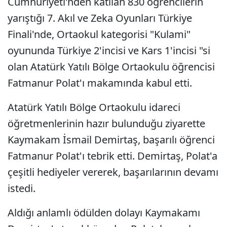
Cumhuriyeti'nden katılan 830 öğrencilerin
yarıştığı 7. Akıl ve Zeka Oyunları Türkiye
Finali'nde, Ortaokul kategorisi "Kulami"
oyununda Türkiye 2'incisi ve Kars 1'incisi "si
olan Atatürk Yatılı Bölge Ortaokulu öğrencisi
Fatmanur Polat'ı makamında kabul etti.
Atatürk Yatılı Bölge Ortaokulu idareci
öğretmenlerinin hazır bulunduğu ziyarette
Kaymakam İsmail Demirtaş, başarılı öğrenci
Fatmanur Polat'ı tebrik etti. Demirtaş, Polat'a
çeşitli hediyeler vererek, başarılarının devamı
istedi.
Aldığı anlamlı ödülden dolayı Kaymakamı