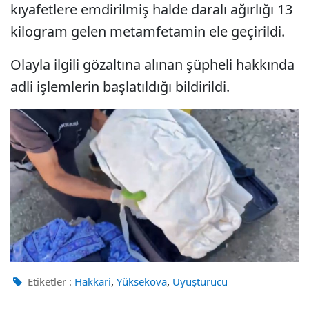
kıyafetlere emdirilmiş halde daralı ağırlığı 13
kilogram gelen metamfetamin ele geçirildi.
Olayla ilgili gözaltına alınan şüpheli hakkında
adli işlemlerin başlatıldığı bildirildi.
,
,
Etiketler :
Hakkari
Yüksekova
Uyuşturucu