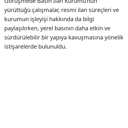
Görüşmede Basın İlan Kurumu’nun
yürüttüğü çalışmalar, resmi ilan süreçleri ve
kurumun işleyişi hakkında da bilgi
paylaşılırken, yerel basının daha etkin ve
sürdürülebilir bir yapıya kavuşmasına yönelik
istişarelerde bulunuldu.