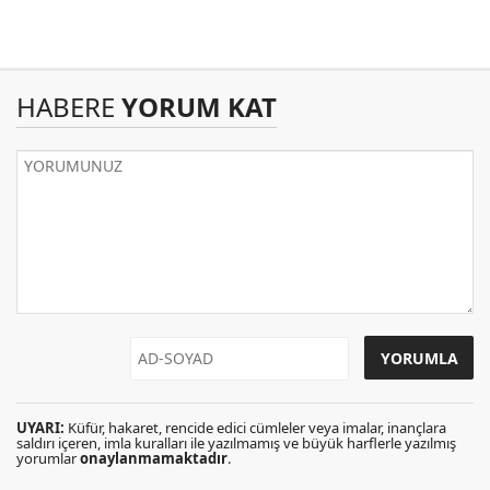
HABERE
YORUM KAT
UYARI:
Küfür, hakaret, rencide edici cümleler veya imalar, inançlara
saldırı içeren, imla kuralları ile yazılmamış ve büyük harflerle yazılmış
yorumlar
onaylanmamaktadır
.