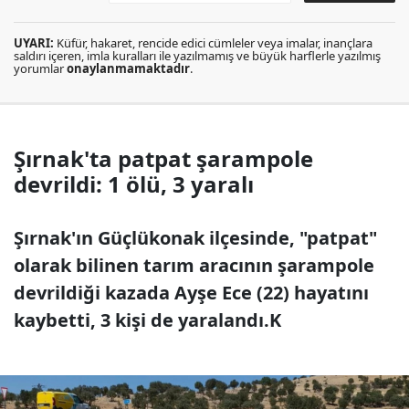
UYARI:
Küfür, hakaret, rencide edici cümleler veya imalar, inançlara
saldırı içeren, imla kuralları ile yazılmamış ve büyük harflerle yazılmış
yorumlar
onaylanmamaktadır
.
Şırnak'ta patpat şarampole
devrildi: 1 ölü, 3 yaralı
Şırnak'ın Güçlükonak ilçesinde, "patpat"
olarak bilinen tarım aracının şarampole
devrildiği kazada Ayşe Ece (22) hayatını
kaybetti, 3 kişi de yaralandı.K