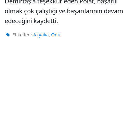
Demirtaş'a teşekkür eden Polat, başarılı
olmak çok çalıştığı ve başarılarının devam
edeceğini kaydetti.
,
Etiketler :
Akyaka
Ödül