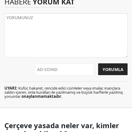
HABERE
YORUM KAT
UYARI:
Küfür, hakaret, rencide edici cümleler veya imalar, inançlara
saldırı içeren, imla kuralları ile yazılmamış ve büyük harflerle yazılmış
yorumlar
onaylanmamaktadır
.
Çerçeve yasada neler var, kimler