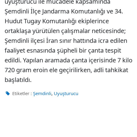
uyuşturucu ile mücadele kapsamında
Şemdinli İlçe Jandarma Komutanlığı ve 34.
Hudut Tugay Komutanlığı ekiplerince
ortaklaşa yürütülen çalışmalar neticesinde;
Şemdinli ilçesi İran sınır hattında icra edilen
faaliyet esnasında şüpheli bir çanta tespit
edildi. Yapılan aramada çanta içerisinde 7 kilo
720 gram eroin ele geçirilirken, adli tahkikat
başlatıldı.
,
Etiketler :
Şemdinli
Uyuşturucu