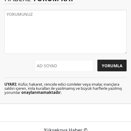
UYARI:
Küfür, hakaret, rencide edici cümleler veya imalar, inançlara
saldırı içeren, imla kuralları ile yazılmamış ve büyük harflerle yazılmış
yorumlar
onaylanmamaktadır
.
Yüksekova Haber ©