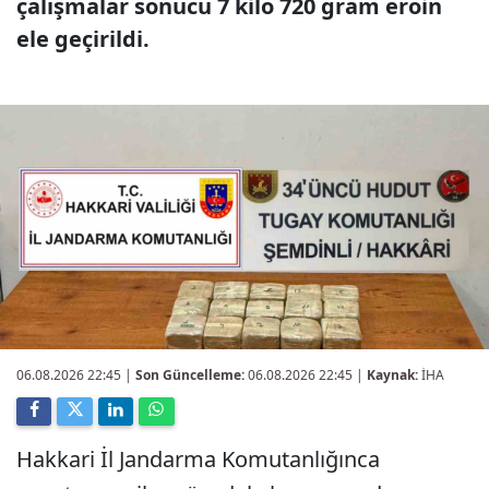
çalışmalar sonucu 7 kilo 720 gram eroin
ele geçirildi.
06.08.2026 22:45
|
Son Güncelleme:
06.08.2026 22:45 |
Kaynak:
İHA
Hakkari İl Jandarma Komutanlığınca