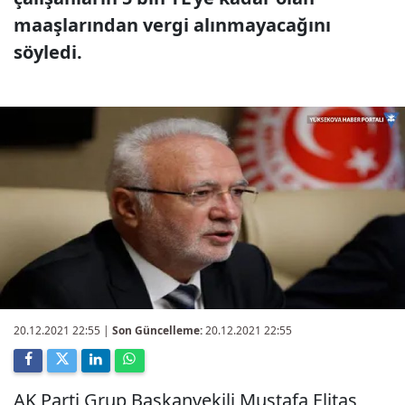
maaşlarından vergi alınmayacağını
söyledi.
20.12.2021 22:55
|
Son Güncelleme:
20.12.2021 22:55
AK Parti Grup Başkanvekili Mustafa Elitaş,