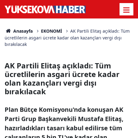
Anasayfa
EKONOMİ
AK Partili Elitaş açıkladı: Tüm
ücretlilerin asgari ücrete kadar olan kazançları vergi dışı
bırakılacak
AK Partili Elitaş açıkladı: Tüm
ücretlilerin asgari ücrete kadar
olan kazançları vergi dışı
bırakılacak
Plan Bütçe Komisyonu'nda konuşan AK
Parti Grup Başkanvekili Mustafa Elitaş,
hazırladıkları tasarı kabul edilirse tüm
çalışanların 5 bin TL'ye kadar olan