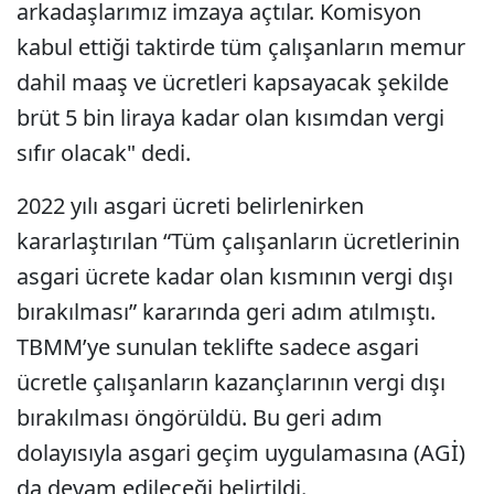
arkadaşlarımız imzaya açtılar. Komisyon
kabul ettiği taktirde tüm çalışanların memur
dahil maaş ve ücretleri kapsayacak şekilde
brüt 5 bin liraya kadar olan kısımdan vergi
sıfır olacak" dedi.
2022 yılı asgari ücreti belirlenirken
kararlaştırılan “Tüm çalışanların ücretlerinin
asgari ücrete kadar olan kısmının vergi dışı
bırakılması” kararında geri adım atılmıştı.
TBMM’ye sunulan teklifte sadece asgari
ücretle çalışanların kazançlarının vergi dışı
bırakılması öngörüldü. Bu geri adım
dolayısıyla asgari geçim uygulamasına (AGİ)
da devam edileceği belirtildi.