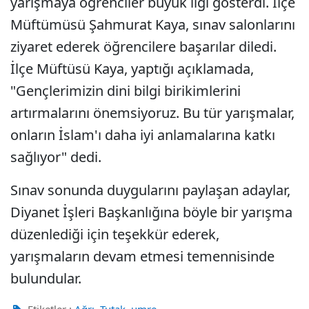
yarışmaya öğrenciler büyük ilgi gösterdi. İlçe
Müftümüsü Şahmurat Kaya, sınav salonlarını
ziyaret ederek öğrencilere başarılar diledi.
İlçe Müftüsü Kaya, yaptığı açıklamada,
"Gençlerimizin dini bilgi birikimlerini
artırmalarını önemsiyoruz. Bu tür yarışmalar,
onların İslam'ı daha iyi anlamalarına katkı
sağlıyor" dedi.
Sınav sonunda duygularını paylaşan adaylar,
Diyanet İşleri Başkanlığına böyle bir yarışma
düzenlediği için teşekkür ederek,
yarışmaların devam etmesi temennisinde
bulundular.