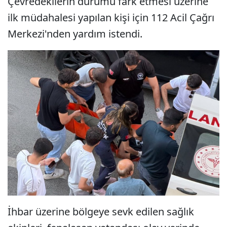
Çevredekilerin durumu fark etmesi üzerine
ilk müdahalesi yapılan kişi için 112 Acil Çağrı
Merkezi'nden yardım istendi.
İhbar üzerine bölgeye sevk edilen sağlık