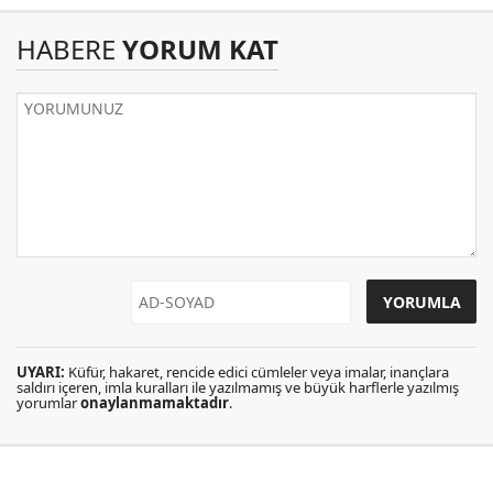
HABERE
YORUM KAT
UYARI:
Küfür, hakaret, rencide edici cümleler veya imalar, inançlara
saldırı içeren, imla kuralları ile yazılmamış ve büyük harflerle yazılmış
yorumlar
onaylanmamaktadır
.