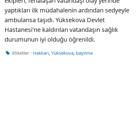
ekipleri, fenalaşan vatandaşı olay yerinde
yaptıkları ilk müdahalenin ardından sedyeyle
ambulansa taşıdı. Yüksekova Devlet
Hastanesi'ne kaldırılan vatandaşın sağlık
durumunun iyi olduğu öğrenildi.
,
,
Etiketler :
Hakkari
Yüksekova
bayılma