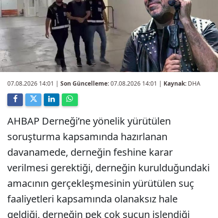
07.08.2026 14:01
|
Son Güncelleme:
07.08.2026 14:01 |
Kaynak:
DHA
AHBAP Derneği’ne yönelik yürütülen
soruşturma kapsamında hazırlanan
davanamede, derneğin feshine karar
verilmesi gerektiği, derneğin kurulduğundaki
amacının gerçekleşmesinin yürütülen suç
faaliyetleri kapsamında olanaksız hale
geldiği, derneğin pek çok suçun işlendiği