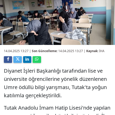
14.04.2025 13:27
|
Son Güncelleme:
14.04.2025 13:27 |
Kaynak:
İHA
Diyanet İşleri Başkanlığı tarafından lise ve
üniversite öğrencilerine yönelik düzenlenen
Umre ödüllü bilgi yarışması, Tutak'ta yoğun
katılımla gerçekleştirildi.
Tutak Anadolu İmam Hatip Lisesi'nde yapılan