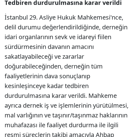
Tedbiren durdurulmasına karar verildi
İstanbul 29. Asliye Hukuk Mahkemesi'nce,
delil durumu değerlendirildiğinde, derneğin
idari organlarının sevk ve idareyi fiilen
sürdürmesinin davanın amacını
sakatlayabileceği ve zararlar
doğurabileceğinden, derneğin tüm
faaliyetlerinin dava sonuçlanıp
kesinleşinceye kadar tedbiren
durdurulmasına karar verildi. Mahkeme
ayrıca dernek iş ve işlemlerinin yürütülmesi,
mal varlığının ve taşınır/taşınmaz haklarının
muhafazası ile faaliyet durdurma ile ilgili
resmi süreçlerin takibi amacıyla Ahbap