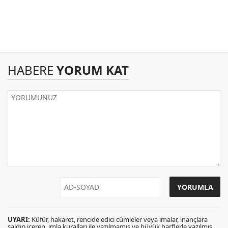
HABERE
YORUM KAT
UYARI:
Küfür, hakaret, rencide edici cümleler veya imalar, inançlara
saldırı içeren, imla kuralları ile yazılmamış ve büyük harflerle yazılmış