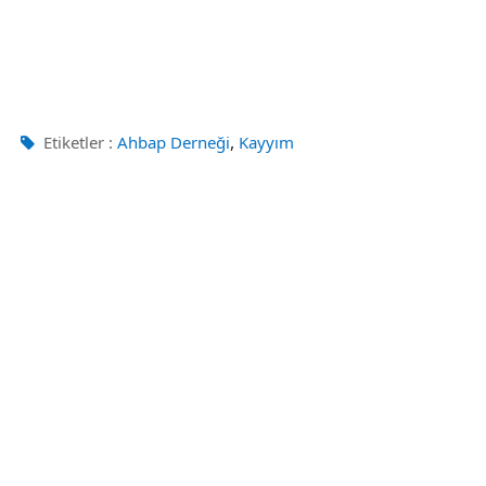
,
Etiketler :
Ahbap Derneği
Kayyım