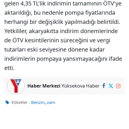
gelen 4,35 TL'lik indirimin tamamının ÖTV'ye
aktarıldığı, bu nedenle pompa fiyatlarında
herhangi bir değişiklik yapılmadığı belirtildi.
Yetkililer, akaryakıtta indirim dönemlerinde
de ÖTV kesintilerinin süreceğini ve vergi
tutarları eski seviyesine dönene kadar
indirimlerin pompaya yansımayacağını ifade
etti.
Haber Merkezi
Yüksekova Haber
,
Etiketler :
Benzin
zam