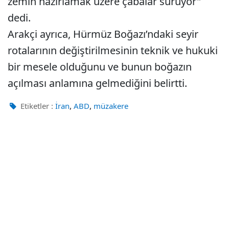
zemin hazırlamak üzere çabalar sürüyor"
dedi.
Arakçi ayrıca, Hürmüz Boğazı’ndaki seyir
rotalarının değiştirilmesinin teknik ve hukuki
bir mesele olduğunu ve bunun boğazın
açılması anlamına gelmediğini belirtti.
,
,
Etiketler :
İran
ABD
müzakere