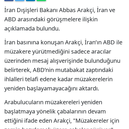
İran Dışişleri Bakanı Abbas Arakçi, İran ve
ABD arasındaki görüşmelere ilişkin
açıklamada bulundu.
İran basınına konuşan Arakçi, İran’ın ABD ile
müzakere yürütmediğini sadece aracılar
üzerinden mesaj alışverişinde bulunduğunu
belirterek, ABD’nin mutabakat zaptındaki
ihlalleri telafi edene kadar müzakerelerin
yeniden başlayamayacağını aktardı.
Arabulucuların müzakereleri yeniden
başlatmaya yönelik çabalarının devam
ettiğini ifade eden Arakçi, "Müzakereler için