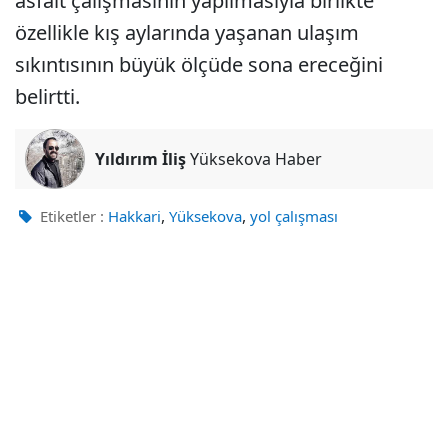
asfalt çalışmasının yapılmasıyla birlikte
özellikle kış aylarında yaşanan ulaşım
sıkıntısının büyük ölçüde sona ereceğini
belirtti.
Yıldırım İliş
Yüksekova Haber
,
,
Etiketler :
Hakkari
Yüksekova
yol çalışması