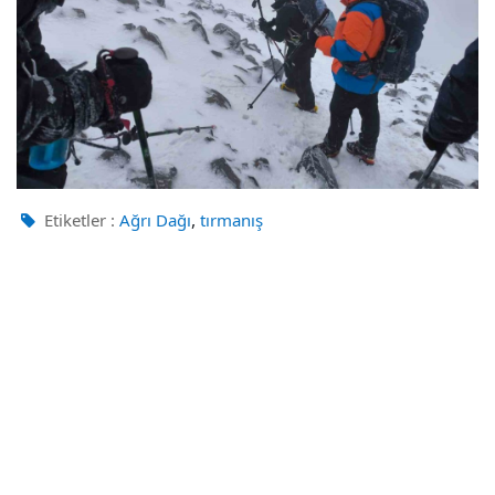
,
Etiketler :
Ağrı Dağı
tırmanış