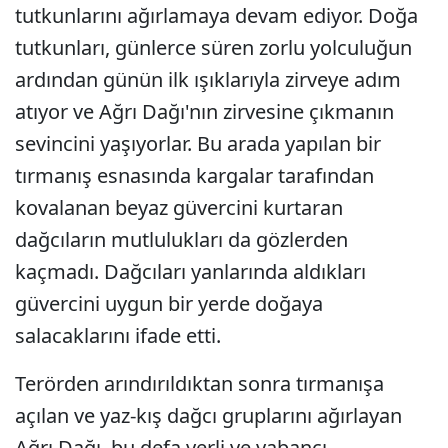
tutkunlarını ağırlamaya devam ediyor. Doğa
tutkunları, günlerce süren zorlu yolculuğun
ardından günün ilk ışıklarıyla zirveye adım
atıyor ve Ağrı Dağı'nın zirvesine çıkmanın
sevincini yaşıyorlar. Bu arada yapılan bir
tırmanış esnasında kargalar tarafından
kovalanan beyaz güvercini kurtaran
dağcıların mutlulukları da gözlerden
kaçmadı. Dağcıları yanlarında aldıkları
güvercini uygun bir yerde doğaya
salacaklarını ifade etti.
Terörden arındırıldıktan sonra tırmanışa
açılan ve yaz-kış dağcı gruplarını ağırlayan
Ağrı Dağı, bu defa yerli ve yabancı