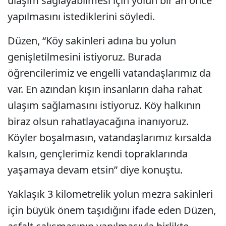
ulaşım sağlayabilmesi için yolun bir an önce
yapılmasını istediklerini söyledi.
Düzen, “Köy sakinleri adına bu yolun
genişletilmesini istiyoruz. Burada
öğrencilerimiz ve engelli vatandaşlarımız da
var. En azından kışın insanların daha rahat
ulaşım sağlamasını istiyoruz. Köy halkının
biraz olsun rahatlayacağına inanıyoruz.
Köyler boşalmasın, vatandaşlarımız kırsalda
kalsın, gençlerimiz kendi topraklarında
yaşamaya devam etsin” diye konuştu.
Yaklaşık 3 kilometrelik yolun mezra sakinleri
için büyük önem taşıdığını ifade eden Düzen,