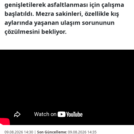
genişletilerek asfaltlanması için çalışma
başlatıldı. Mezra sakinleri, özellikle kış
aylarında yaşanan ulaşım sorununun
çözülmesini bekliyor.
09.08.2026 14:30
|
Son Güncelleme:
09.08.2026 14:35