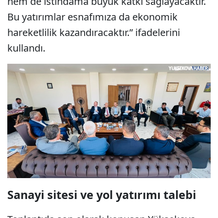
hem de istihdama büyük katkı sağlayacaktır.
Bu yatırımlar esnafımıza da ekonomik
hareketlilik kazandıracaktır.” ifadelerini
kullandı.
Sanayi sitesi ve yol yatırımı talebi