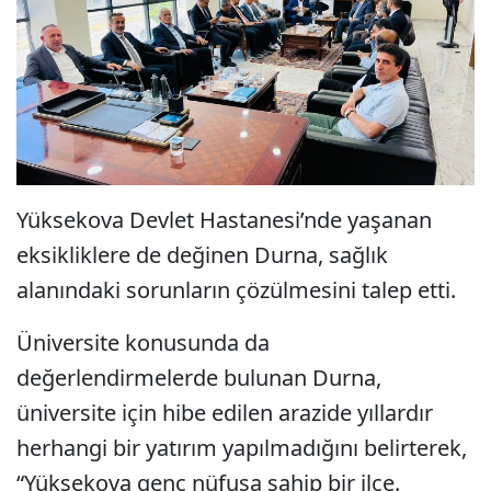
Yüksekova Devlet Hastanesi’nde yaşanan
eksikliklere de değinen Durna, sağlık
alanındaki sorunların çözülmesini talep etti.
Üniversite konusunda da
değerlendirmelerde bulunan Durna,
üniversite için hibe edilen arazide yıllardır
herhangi bir yatırım yapılmadığını belirterek,
“Yüksekova genç nüfusa sahip bir ilçe.