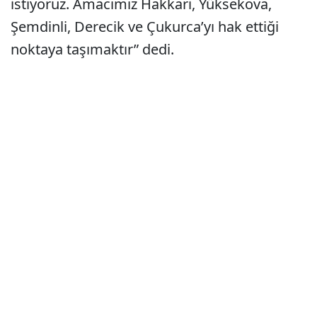
istiyoruz. Amacımız Hakkari, Yüksekova,
Şemdinli, Derecik ve Çukurca’yı hak ettiği
noktaya taşımaktır” dedi.