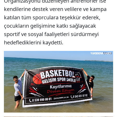
Organizasyonu düzenleyen antrenörler ise
kendilerine destek veren velilere ve kampa
katılan tüm sporculara teşekkür ederek,
çocukların gelişimine katkı sağlayacak
sportif ve sosyal faaliyetleri sürdürmeyi
hedeflediklerini kaydetti.