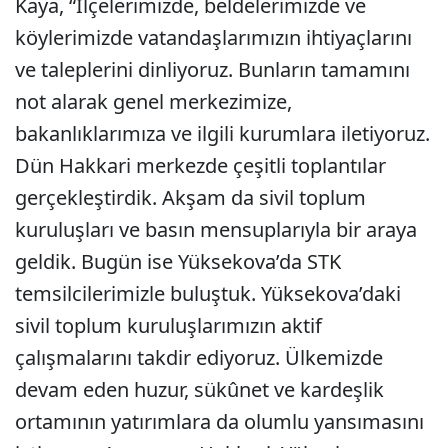
Kaya, “İlçelerimizde, beldelerimizde ve
köylerimizde vatandaşlarımızın ihtiyaçlarını
ve taleplerini dinliyoruz. Bunların tamamını
not alarak genel merkezimize,
bakanlıklarımıza ve ilgili kurumlara iletiyoruz.
Dün Hakkari merkezde çeşitli toplantılar
gerçekleştirdik. Akşam da sivil toplum
kuruluşları ve basın mensuplarıyla bir araya
geldik. Bugün ise Yüksekova’da STK
temsilcilerimizle buluştuk. Yüksekova’daki
sivil toplum kuruluşlarımızın aktif
çalışmalarını takdir ediyoruz. Ülkemizde
devam eden huzur, sükûnet ve kardeşlik
ortamının yatırımlara da olumlu yansımasını