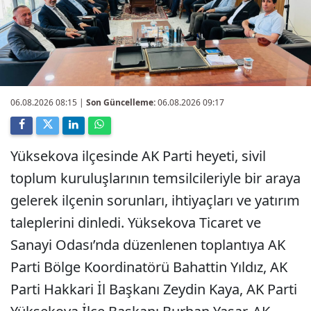
06.08.2026 08:15
|
Son Güncelleme:
06.08.2026 09:17
Yüksekova ilçesinde AK Parti heyeti, sivil
toplum kuruluşlarının temsilcileriyle bir araya
gelerek ilçenin sorunları, ihtiyaçları ve yatırım
taleplerini dinledi. Yüksekova Ticaret ve
Sanayi Odası’nda düzenlenen toplantıya AK
Parti Bölge Koordinatörü Bahattin Yıldız, AK
Parti Hakkari İl Başkanı Zeydin Kaya, AK Parti