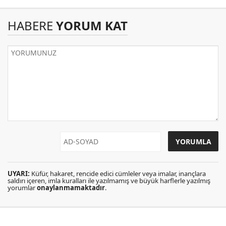
HABERE
YORUM KAT
UYARI:
Küfür, hakaret, rencide edici cümleler veya imalar, inançlara
saldırı içeren, imla kuralları ile yazılmamış ve büyük harflerle yazılmış
yorumlar
onaylanmamaktadır
.