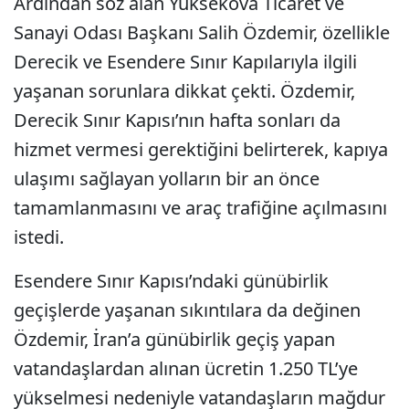
Ardından söz alan Yüksekova Ticaret ve
Sanayi Odası Başkanı Salih Özdemir, özellikle
Derecik ve Esendere Sınır Kapılarıyla ilgili
yaşanan sorunlara dikkat çekti. Özdemir,
Derecik Sınır Kapısı’nın hafta sonları da
hizmet vermesi gerektiğini belirterek, kapıya
ulaşımı sağlayan yolların bir an önce
tamamlanmasını ve araç trafiğine açılmasını
istedi.
Esendere Sınır Kapısı’ndaki günübirlik
geçişlerde yaşanan sıkıntılara da değinen
Özdemir, İran’a günübirlik geçiş yapan
vatandaşlardan alınan ücretin 1.250 TL’ye
yükselmesi nedeniyle vatandaşların mağdur