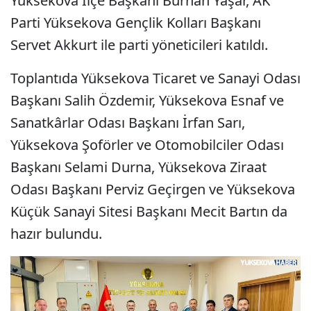
Yüksekova İlçe Başkanı Burhan Yaşar, AK
Parti Yüksekova Gençlik Kolları Başkanı
Servet Akkurt ile parti yöneticileri katıldı.
Toplantıda Yüksekova Ticaret ve Sanayi Odası
Başkanı Salih Özdemir, Yüksekova Esnaf ve
Sanatkârlar Odası Başkanı İrfan Sarı,
Yüksekova Şoförler ve Otomobilciler Odası
Başkanı Selami Durna, Yüksekova Ziraat
Odası Başkanı Perviz Geçirgen ve Yüksekova
Küçük Sanayi Sitesi Başkanı Mecit Bartın da
hazır bulundu.