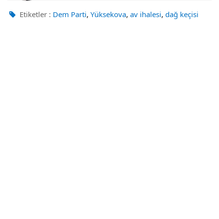
,
,
,
Etiketler :
Dem Parti
Yüksekova
av ihalesi
dağ keçisi