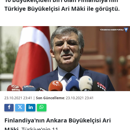
Türkiye Büyükelçisi Ari Mäki ile görüştü.
23.10.2021 23:41
|
Son Güncelleme:
23.10.2021 23:41
Finlandiya'nın Ankara Büyükelçisi Ari
Mäki
, Türkiye'nin 11.