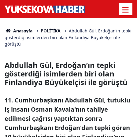
Anasayfa
POLİTİKA
Abdullah Gül, Erdoğan’ın tepki
gösterdiği isimlerden biri olan Finlandiya Büyükelçisi ile
görüştü
Abdullah Gül, Erdoğan’ın tepki
gösterdiği isimlerden biri olan
Finlandiya Büyükelçisi ile görüştü
11. Cumhurbaşkanı Abdullah Gül, tutuklu
iş insanı Osman Kavala'nın tahliye
edilmesi çağrısı yaptıktan sonra
Cumhurbaşkanı Erdoğan'dan tepki gören
10 büyükelçiden biri olan Finlandiya'nın