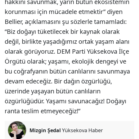
hakkını savunmak, yarın bütün ekosistemin
korunması için mücadele etmektir” diyen
Bellier, açıklamasını şu sözlerle tamamladı:
“Biz doğayı tüketilecek bir kaynak olarak
değil, birlikte yaşadığımız ortak yaşam alanı
olarak görüyoruz. DEM Parti Yüksekova İlçe
Örgütü olarak; yaşamı, ekolojik dengeyi ve
bu coğrafyanın bütün canlılarını savunmaya
devam edeceğiz. Bir dağın özgürlüğü,
üzerinde yaşayan bütün canlıların
özgürlüğüdür. Yaşamı savunacağız! Doğayı
ranta teslim etmeyeceğiz!”
Mizgin Şedal
Yüksekova Haber