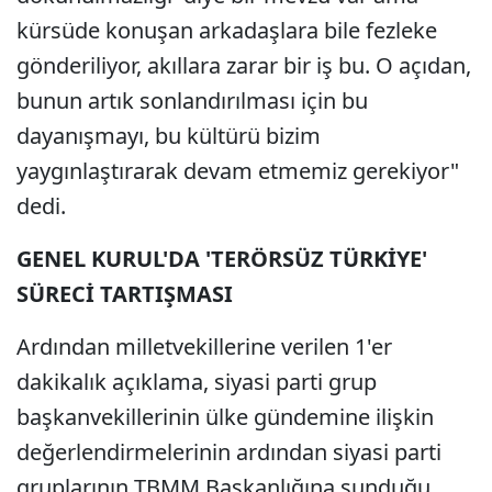
kürsüde konuşan arkadaşlara bile fezleke
gönderiliyor, akıllara zarar bir iş bu. O açıdan,
bunun artık sonlandırılması için bu
dayanışmayı, bu kültürü bizim
yaygınlaştırarak devam etmemiz gerekiyor"
dedi.
GENEL KURUL'DA 'TERÖRSÜZ TÜRKİYE'
SÜRECİ TARTIŞMASI
Ardından milletvekillerine verilen 1'er
dakikalık açıklama, siyasi parti grup
başkanvekillerinin ülke gündemine ilişkin
değerlendirmelerinin ardından siyasi parti
gruplarının TBMM Başkanlığına sunduğu