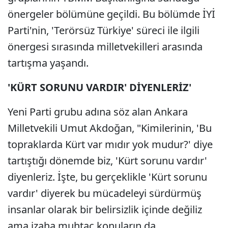
önergeler bölümüne geçildi. Bu bölümde İYİ
Parti'nin, 'Terörsüz Türkiye' süreci ile ilgili
önergesi sırasında milletvekilleri arasında
tartışma yaşandı.
'KÜRT SORUNU VARDIR' DİYENLERİZ'
Yeni Parti grubu adına söz alan Ankara
Milletvekili Umut Akdoğan, "Kimilerinin, 'Bu
topraklarda Kürt var mıdır yok mudur?' diye
tartıştığı dönemde biz, 'Kürt sorunu vardır'
diyenleriz. İşte, bu gerçeklikle 'Kürt sorunu
vardır' diyerek bu mücadeleyi sürdürmüş
insanlar olarak bir belirsizlik içinde değiliz
ama izaha muhtaç konuların da