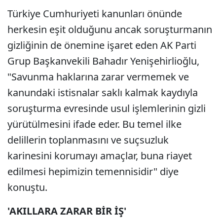
Türkiye Cumhuriyeti kanunları önünde
herkesin eşit olduğunu ancak soruşturmanın
gizliğinin de önemine işaret eden AK Parti
Grup Başkanvekili Bahadır Yenişehirlioğlu,
"Savunma haklarına zarar vermemek ve
kanundaki istisnalar saklı kalmak kaydıyla
soruşturma evresinde usul işlemlerinin gizli
yürütülmesini ifade eder. Bu temel ilke
delillerin toplanmasını ve suçsuzluk
karinesini korumayı amaçlar, buna riayet
edilmesi hepimizin temennisidir" diye
konuştu.
'AKILLARA ZARAR BİR İŞ'