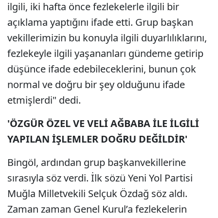
ilgili, iki hafta önce fezlekelerle ilgili bir
açıklama yaptığını ifade etti. Grup başkan
vekillerimizin bu konuyla ilgili duyarlılıklarını,
fezlekeyle ilgili yaşananları gündeme getirip
düşünce ifade edebileceklerini, bunun çok
normal ve doğru bir şey olduğunu ifade
etmişlerdi" dedi.
'ÖZGÜR ÖZEL VE VELİ AĞBABA İLE İLGİLİ
YAPILAN İŞLEMLER DOĞRU DEĞİLDİR'
Bingöl, ardından grup başkanvekillerine
sırasıyla söz verdi. İlk sözü Yeni Yol Partisi
Muğla Milletvekili Selçuk Özdağ söz aldı.
Zaman zaman Genel Kurul’a fezlekelerin