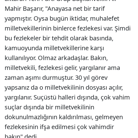
Mahir Başarır, "Anayasa net bir tarif
yapmıştır. Oysa bugün iktidar, muhalefet
milletvekillerinin binlerce fezlekesi var. Şimdi
bu fezlekeler bir tehdit olarak basında,
kamuoyunda milletvekillerine karşı
kullanılıyor. Olmaz arkadaşlar. Bakın,
milletvekili, fezlekesi gelir, yargılanır ama
zaman aşımı durmuştur. 30 yıl görev
yapsanız da o milletvekilinin dosyası açılır,
yargılanır. Suçüstü halleri dışında, çok vahim
suçlar dışında bir milletvekilinin
dokunulmazlığının kaldırılması, gelmeyen
fezlekesinin ifşa edilmesi çok vahimdir
bakın" dedi.