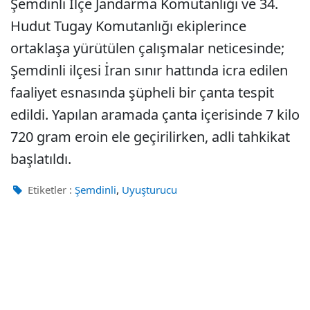
Şemdinli İlçe Jandarma Komutanlığı ve 34.
Hudut Tugay Komutanlığı ekiplerince
ortaklaşa yürütülen çalışmalar neticesinde;
Şemdinli ilçesi İran sınır hattında icra edilen
faaliyet esnasında şüpheli bir çanta tespit
edildi. Yapılan aramada çanta içerisinde 7 kilo
720 gram eroin ele geçirilirken, adli tahkikat
başlatıldı.
,
Etiketler :
Şemdinli
Uyuşturucu