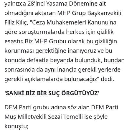
yalnızca 28'inci Yasama Dönemine ait
olmadığını aktaran MHP Grup Başkanvekili
Filiz Kılıç, "Ceza Muhakemeleri Kanunu'na
göre soruşturmalarda herkes için gizlilik
esastır. Biz MHP Grubu olarak bu gizliliğin
korunması gerektiğine inanıyoruz ve bu
konuda defaatle beyanda bulunduk, bundan
sonrasında da aynı inançla gerekli yerlerde
gerekli açıklamalarda bulunacağız" dedi.
'SANKİ BİZ BİR SUÇ ÖRGÜTÜYÜZ'
DEM Parti grubu adına söz alan DEM Parti
Muş Milletvekili Sezai Temelli ise şöyle
konuştu;