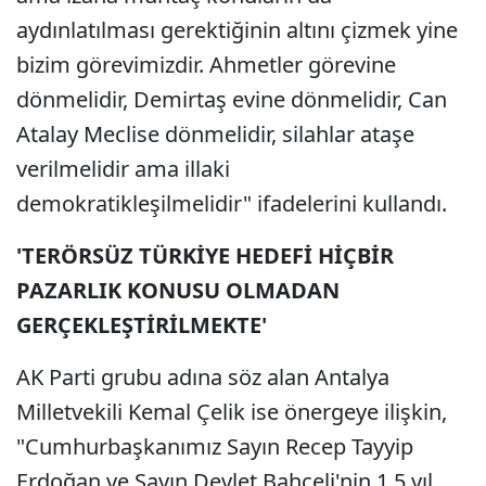
aydınlatılması gerektiğinin altını çizmek yine
bizim görevimizdir. Ahmetler görevine
dönmelidir, Demirtaş evine dönmelidir, Can
Atalay Meclise dönmelidir, silahlar ataşe
verilmelidir ama illaki
demokratikleşilmelidir" ifadelerini kullandı.
'TERÖRSÜZ TÜRKİYE HEDEFİ HİÇBİR
PAZARLIK KONUSU OLMADAN
GERÇEKLEŞTİRİLMEKTE'
AK Parti grubu adına söz alan Antalya
Milletvekili Kemal Çelik ise önergeye ilişkin,
"Cumhurbaşkanımız Sayın Recep Tayyip
Erdoğan ve Sayın Devlet Bahçeli'nin 1,5 yıl