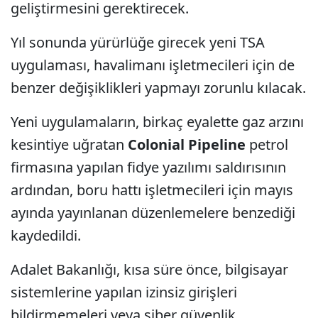
geliştirmesini gerektirecek.
Yıl sonunda yürürlüğe girecek yeni TSA
uygulaması, havalimanı işletmecileri için de
benzer değişiklikleri yapmayı zorunlu kılacak.
Yeni uygulamaların, birkaç eyalette gaz arzını
kesintiye uğratan
Colonial Pipeline
petrol
firmasına yapılan fidye yazılımı saldırısının
ardından, boru hattı işletmecileri için mayıs
ayında yayınlanan düzenlemelere benzediği
kaydedildi.
Adalet Bakanlığı, kısa süre önce, bilgisayar
sistemlerine yapılan izinsiz girişleri
bildirmemeleri veya siber güvenlik