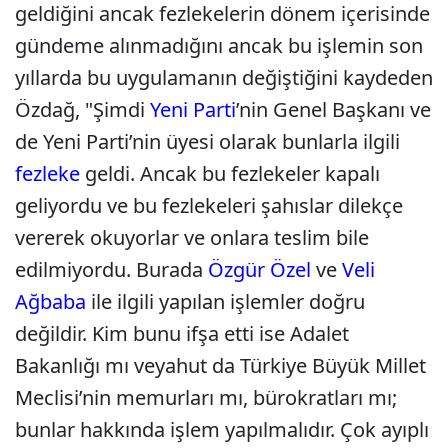
geldiğini ancak fezlekelerin dönem içerisinde
gündeme alınmadığını ancak bu işlemin son
yıllarda bu uygulamanın değiştiğini kaydeden
Özdağ, "Şimdi
Yeni Parti
’nin Genel Başkanı ve
de Yeni Parti’nin üyesi olarak bunlarla ilgili
fezleke
geldi. Ancak bu fezlekeler kapalı
geliyordu ve bu fezlekeleri şahıslar dilekçe
vererek okuyorlar ve onlara teslim bile
edilmiyordu. Burada
Özgür Özel
ve
Veli
Ağbaba
ile ilgili yapılan işlemler doğru
değildir. Kim bunu ifşa etti ise Adalet
Bakanlığı mı veyahut da Türkiye Büyük Millet
Meclisi’nin memurları mı, bürokratları mı;
bunlar hakkında işlem yapılmalıdır. Çok ayıplı