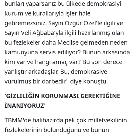
bunları yaparsanız bu ülkede demokrasiyi
kurum ve kurallarıyla işler hale
getiremezsiniz. Sayın Özgür Özel'le ilgili ve
Sayın Veli Ağbaba'yla ilgili hazırlanmış olan
bu fezlekeler daha Meclise gelmeden neden
kamuoyuna servis ediliyor? Bunun arkasında
kim var ve hangi amaç var? Bu son derece
yanlıştır arkadaşlar. Bu, demokrasiye
vurulmuş bir darbedir" diye konuştu.
'GİZLİLİĞİN KORUNMASI GEREKTİĞİNE
İNANIYORUZ'
TBMM'de halihazırda pek çok milletvekilinin
fezlekelerinin bulunduğunu ve bunun