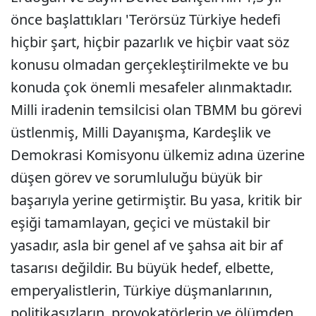
önce başlattıkları 'Terörsüz Türkiye hedefi
hiçbir şart, hiçbir pazarlık ve hiçbir vaat söz
konusu olmadan gerçekleştirilmekte ve bu
konuda çok önemli mesafeler alınmaktadır.
Milli iradenin temsilcisi olan TBMM bu görevi
üstlenmiş, Milli Dayanışma, Kardeşlik ve
Demokrasi Komisyonu ülkemiz adına üzerine
düşen görev ve sorumluluğu büyük bir
başarıyla yerine getirmiştir. Bu yasa, kritik bir
eşiği tamamlayan, geçici ve müstakil bir
yasadır, asla bir genel af ve şahsa ait bir af
tasarısı değildir. Bu büyük hedef, elbette,
emperyalistlerin, Türkiye düşmanlarının,
politikasızların, provokatörlerin ve ölümden,