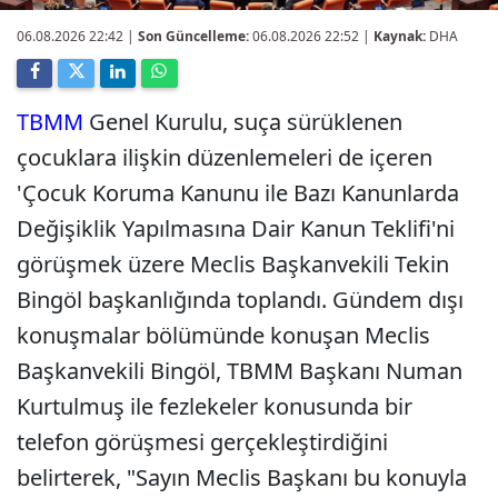
06.08.2026 22:42
|
Son Güncelleme:
06.08.2026 22:52 |
Kaynak:
DHA
TBMM
Genel Kurulu, suça sürüklenen
çocuklara ilişkin düzenlemeleri de içeren
'Çocuk Koruma Kanunu ile Bazı Kanunlarda
Değişiklik Yapılmasına Dair Kanun Teklifi'ni
görüşmek üzere Meclis Başkanvekili Tekin
Bingöl başkanlığında toplandı. Gündem dışı
konuşmalar bölümünde konuşan Meclis
Başkanvekili Bingöl, TBMM Başkanı Numan
Kurtulmuş ile fezlekeler konusunda bir
telefon görüşmesi gerçekleştirdiğini
belirterek, "Sayın Meclis Başkanı bu konuyla