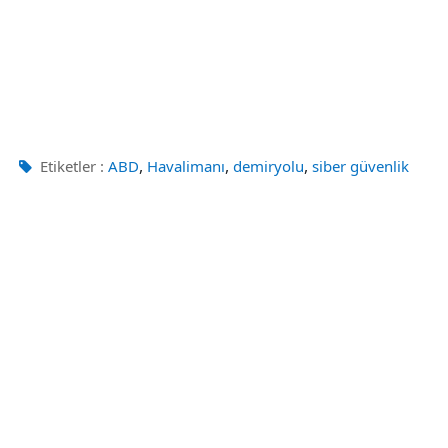
,
,
,
Etiketler :
ABD
Havalimanı
demiryolu
siber güvenlik