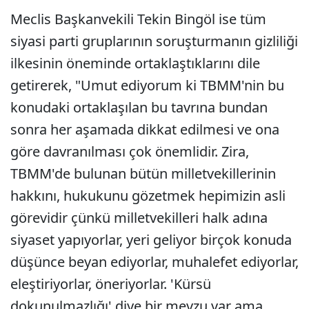
Meclis Başkanvekili Tekin Bingöl ise tüm
siyasi parti gruplarının soruşturmanın gizliliği
ilkesinin öneminde ortaklaştıklarını dile
getirerek, "Umut ediyorum ki TBMM'nin bu
konudaki ortaklaşılan bu tavrına bundan
sonra her aşamada dikkat edilmesi ve ona
göre davranılması çok önemlidir. Zira,
TBMM'de bulunan bütün milletvekillerinin
hakkını, hukukunu gözetmek hepimizin asli
görevidir çünkü milletvekilleri halk adına
siyaset yapıyorlar, yeri geliyor birçok konuda
düşünce beyan ediyorlar, muhalefet ediyorlar,
eleştiriyorlar, öneriyorlar. 'Kürsü
dokunulmazlığı' diye bir mevzu var ama