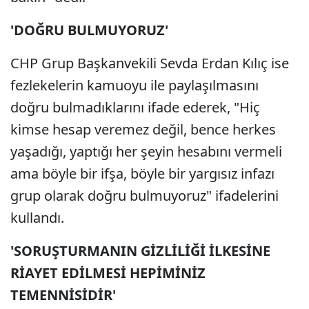
'DOĞRU BULMUYORUZ'
CHP Grup Başkanvekili Sevda Erdan Kılıç ise
fezlekelerin kamuoyu ile paylaşılmasını
doğru bulmadıklarını ifade ederek, "Hiç
kimse hesap veremez değil, bence herkes
yaşadığı, yaptığı her şeyin hesabını vermeli
ama böyle bir ifşa, böyle bir yargısız infazı
grup olarak doğru bulmuyoruz" ifadelerini
kullandı.
'SORUŞTURMANIN GİZLİLİĞİ İLKESİNE
RİAYET EDİLMESİ HEPİMİNİZ
TEMENNİSİDİR'