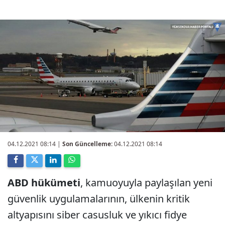
04.12.2021 08:14
|
Son Güncelleme:
04.12.2021 08:14
ABD hükümeti
, kamuoyuyla paylaşılan yeni
güvenlik uygulamalarının, ülkenin kritik
altyapısını siber casusluk ve yıkıcı fidye