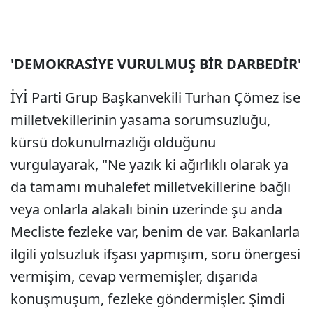
'DEMOKRASİYE VURULMUŞ BİR DARBEDİR'
İYİ Parti Grup Başkanvekili Turhan Çömez ise
milletvekillerinin yasama sorumsuzluğu,
kürsü dokunulmazlığı olduğunu
vurgulayarak, "Ne yazık ki ağırlıklı olarak ya
da tamamı muhalefet milletvekillerine bağlı
veya onlarla alakalı binin üzerinde şu anda
Mecliste fezleke var, benim de var. Bakanlarla
ilgili yolsuzluk ifşası yapmışım, soru önergesi
vermişim, cevap vermemişler, dışarıda
konuşmuşum, fezleke göndermişler. Şimdi