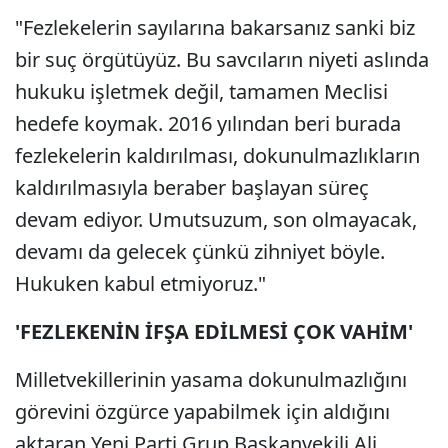
"Fezlekelerin sayılarına bakarsanız sanki biz
bir suç örgütüyüz. Bu savcıların niyeti aslında
hukuku işletmek değil, tamamen Meclisi
hedefe koymak. 2016 yılından beri burada
fezlekelerin kaldırılması, dokunulmazlıkların
kaldırılmasıyla beraber başlayan süreç
devam ediyor. Umutsuzum, son olmayacak,
devamı da gelecek çünkü zihniyet böyle.
Hukuken kabul etmiyoruz."
'FEZLEKENİN İFŞA EDİLMESİ ÇOK VAHİM'
Milletvekillerinin yasama dokunulmazlığını
görevini özgürce yapabilmek için aldığını
aktaran Yeni Parti Grup Başkanvekili Ali