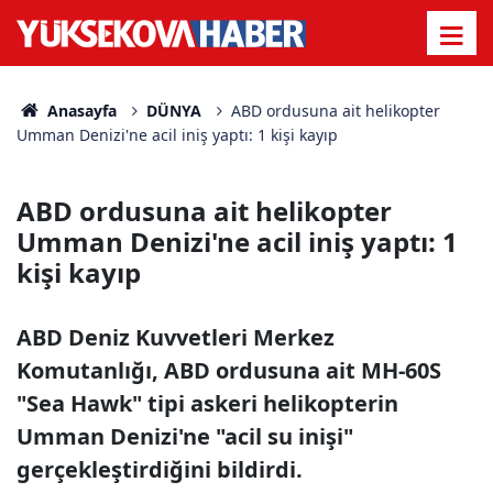
Anasayfa
DÜNYA
ABD ordusuna ait helikopter
Umman Denizi'ne acil iniş yaptı: 1 kişi kayıp
ABD ordusuna ait helikopter
Umman Denizi'ne acil iniş yaptı: 1
kişi kayıp
ABD Deniz Kuvvetleri Merkez
Komutanlığı, ABD ordusuna ait MH-60S
"Sea Hawk" tipi askeri helikopterin
Umman Denizi'ne "acil su inişi"
gerçekleştirdiğini bildirdi.