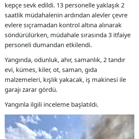
kepçe sevk edildi. 13 personelle yaklaşık 2
saatlik müdahalenin ardından alevler çevre
evlere sıçramadan kontrol altına alınarak
söndürülürken, müdahale sırasında 3 itfaiye
personeli dumandan etkilendi.
Yangında, odunluk, ahır, samanlık, 2 tandır
evi, kümes, kiler, ot, saman, gıda
malzemeleri, kışlık yakacak, iş makinesi ile
garajı zarar gördü.
Yangınla ilgili inceleme başlatıldı.