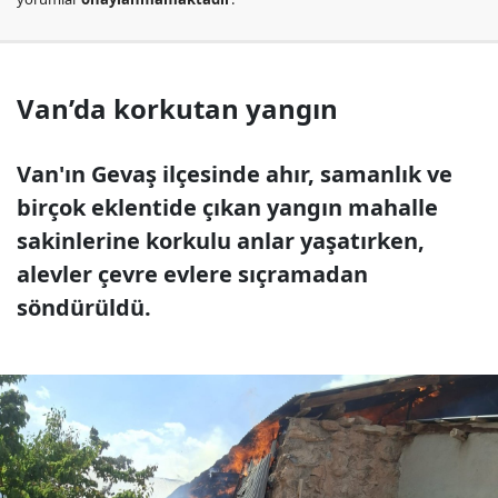
Van’da korkutan yangın
Van'ın Gevaş ilçesinde ahır, samanlık ve
birçok eklentide çıkan yangın mahalle
sakinlerine korkulu anlar yaşatırken,
alevler çevre evlere sıçramadan
söndürüldü.