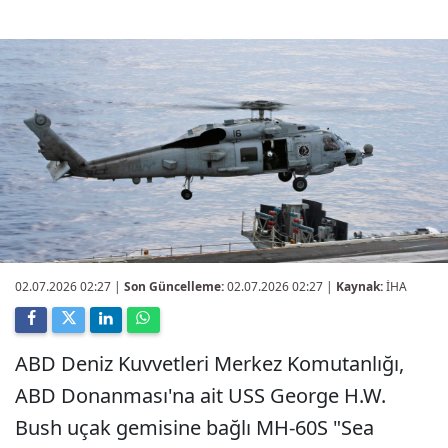
02.07.2026 02:27
|
Son Güncelleme:
02.07.2026 02:27 |
Kaynak:
İHA
ABD Deniz Kuvvetleri Merkez Komutanlığı,
ABD Donanması'na ait USS George H.W.
Bush uçak gemisine bağlı MH-60S "Sea