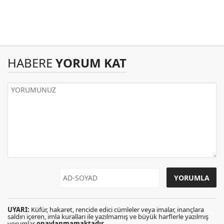
HABERE
YORUM KAT
UYARI:
Küfür, hakaret, rencide edici cümleler veya imalar, inançlara
saldırı içeren, imla kuralları ile yazılmamış ve büyük harflerle yazılmış
yorumlar
onaylanmamaktadır
.