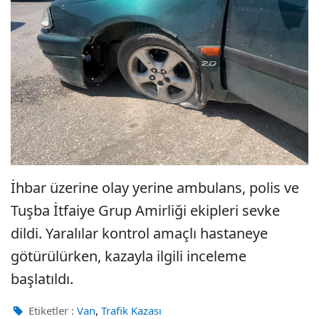
İhbar üzerine olay yerine ambulans, polis ve
Tuşba İtfaiye Grup Amirliği ekipleri sevke
dildi. Yaralılar kontrol amaçlı hastaneye
götürülürken, kazayla ilgili inceleme
başlatıldı.
,
Etiketler :
Van
Trafik Kazası