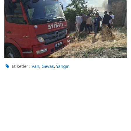
,
,
Etiketler :
Van
Gevaş
Yangın