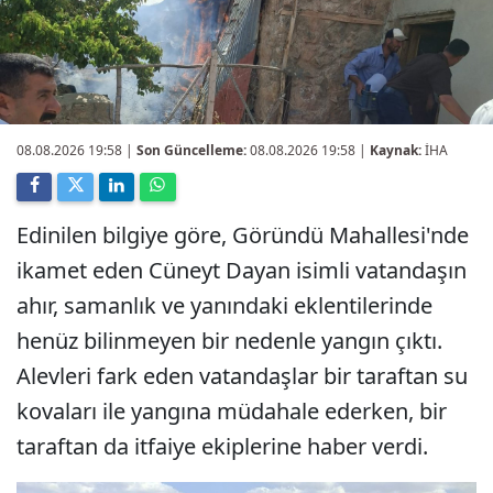
08.08.2026 19:58
|
Son Güncelleme:
08.08.2026 19:58 |
Kaynak:
İHA
Edinilen bilgiye göre, Göründü Mahallesi'nde
ikamet eden Cüneyt Dayan isimli vatandaşın
ahır, samanlık ve yanındaki eklentilerinde
henüz bilinmeyen bir nedenle yangın çıktı.
Alevleri fark eden vatandaşlar bir taraftan su
kovaları ile yangına müdahale ederken, bir
taraftan da itfaiye ekiplerine haber verdi.