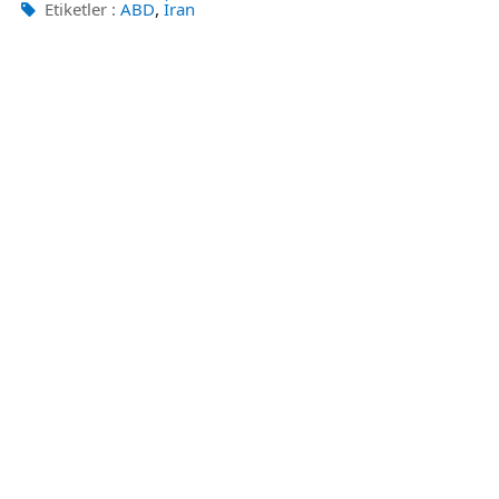
,
Etiketler :
ABD
İran