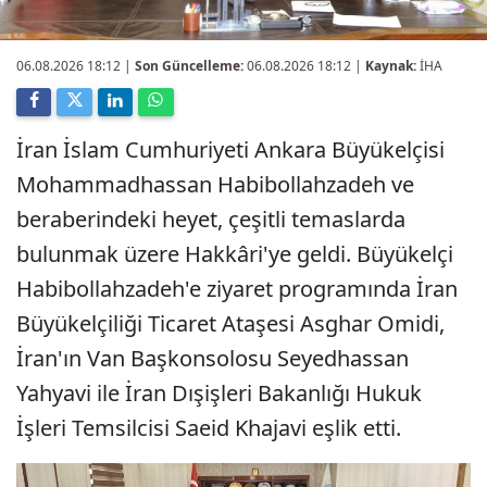
06.08.2026 18:12
|
Son Güncelleme:
06.08.2026 18:12 |
Kaynak:
İHA
İran İslam Cumhuriyeti Ankara Büyükelçisi
Mohammadhassan Habibollahzadeh ve
beraberindeki heyet, çeşitli temaslarda
bulunmak üzere Hakkâri'ye geldi. Büyükelçi
Habibollahzadeh'e ziyaret programında İran
Büyükelçiliği Ticaret Ataşesi Asghar Omidi,
İran'ın Van Başkonsolosu Seyedhassan
Yahyavi ile İran Dışişleri Bakanlığı Hukuk
İşleri Temsilcisi Saeid Khajavi eşlik etti.