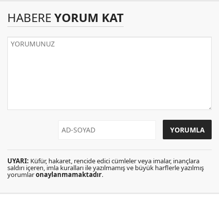
HABERE
YORUM KAT
UYARI:
Küfür, hakaret, rencide edici cümleler veya imalar, inançlara
saldırı içeren, imla kuralları ile yazılmamış ve büyük harflerle yazılmış
yorumlar
onaylanmamaktadır
.