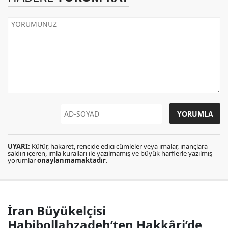
UYARI:
Küfür, hakaret, rencide edici cümleler veya imalar, inançlara
saldırı içeren, imla kuralları ile yazılmamış ve büyük harflerle yazılmış
yorumlar
onaylanmamaktadır
.
İran Büyükelçisi
Habibollahzadeh’ten Hakkâri’de