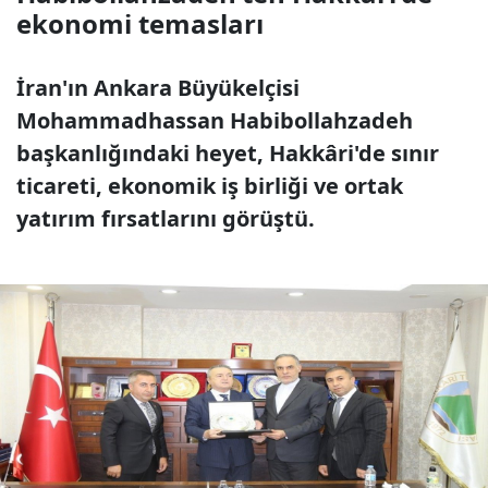
ekonomi temasları
İran'ın Ankara Büyükelçisi
Mohammadhassan Habibollahzadeh
başkanlığındaki heyet, Hakkâri'de sınır
ticareti, ekonomik iş birliği ve ortak
yatırım fırsatlarını görüştü.