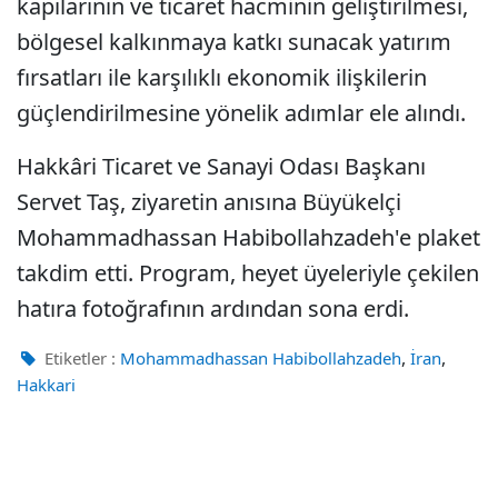
kapılarının ve ticaret hacminin geliştirilmesi,
bölgesel kalkınmaya katkı sunacak yatırım
fırsatları ile karşılıklı ekonomik ilişkilerin
güçlendirilmesine yönelik adımlar ele alındı.
Hakkâri Ticaret ve Sanayi Odası Başkanı
Servet Taş, ziyaretin anısına Büyükelçi
Mohammadhassan Habibollahzadeh'e plaket
takdim etti. Program, heyet üyeleriyle çekilen
hatıra fotoğrafının ardından sona erdi.
,
,
Etiketler :
Mohammadhassan Habibollahzadeh
İran
Hakkari