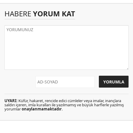
HABERE
YORUM KAT
UYARI:
Küfür, hakaret, rencide edici cümleler veya imalar, inançlara
saldırı içeren, imla kuralları ile yazılmamış ve büyük harflerle yazılmış
yorumlar
onaylanmamaktadır
.