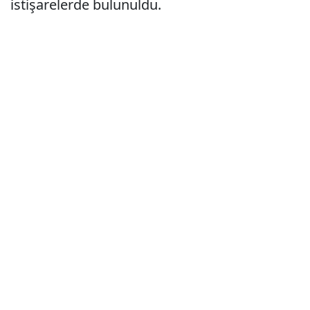
istişarelerde bulunuldu.