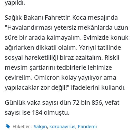
yapıldı.
Sağlık Bakanı Fahrettin Koca mesajında
"Havalandırması yetersiz mekânlarda uzun
süre bir arada kalmayalım. Evimizde konuk
ağırlarken dikkatli olalım. Yarıyıl tatilinde
sosyal hareketliliği biraz azaltalım. Riskli
mevsim şartlarını tedbirlerle lehimize
çevirelim. Omicron kolay yayılıyor ama
yapılacaklar zor değil!" ifadelerini kullandı.
Günlük vaka sayısı dün 72 bin 856, vefat
sayısı ise 184 olmuştu.
,
,
Etiketler :
Salgın
koronavirüs
Pandemi