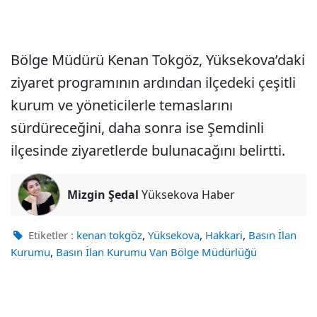
Bölge Müdürü Kenan Tokgöz, Yüksekova’daki
ziyaret programının ardından ilçedeki çeşitli
kurum ve yöneticilerle temaslarını
sürdüreceğini, daha sonra ise Şemdinli
ilçesinde ziyaretlerde bulunacağını belirtti.
Mizgin Şedal
Yüksekova Haber
,
,
,
Etiketler :
kenan tokgöz
Yüksekova
Hakkari
Basın İlan
,
Kurumu
Basın İlan Kurumu Van Bölge Müdürlüğü