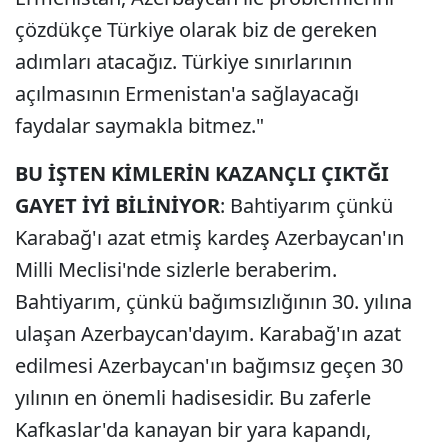
çözdükçe Türkiye olarak biz de gereken
adımları atacağız. Türkiye sınırlarının
açılmasının Ermenistan'a sağlayacağı
faydalar saymakla bitmez."
BU İŞTEN KİMLERİN KAZANÇLI ÇIKTĞI
GAYET İYİ BİLİNİYOR
: Bahtiyarım çünkü
Karabağ'ı azat etmiş kardeş Azerbaycan'ın
Milli Meclisi'nde sizlerle beraberim.
Bahtiyarım, çünkü bağımsızlığının 30. yılına
ulaşan Azerbaycan'dayım. Karabağ'ın azat
edilmesi Azerbaycan'ın bağımsız geçen 30
yılının en önemli hadisesidir. Bu zaferle
Kafkaslar'da kanayan bir yara kapandı,