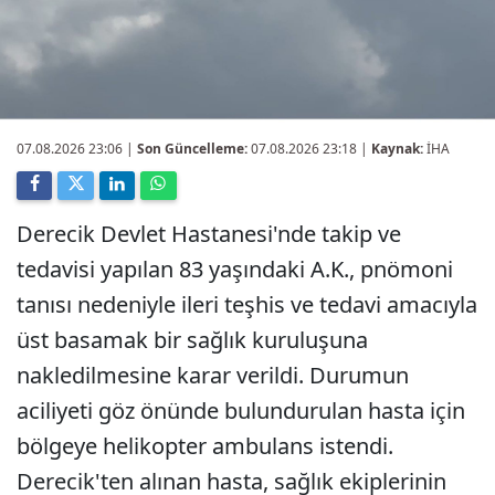
07.08.2026 23:06
|
Son Güncelleme:
07.08.2026 23:18 |
Kaynak:
İHA
Derecik Devlet Hastanesi'nde takip ve
tedavisi yapılan 83 yaşındaki A.K., pnömoni
tanısı nedeniyle ileri teşhis ve tedavi amacıyla
üst basamak bir sağlık kuruluşuna
nakledilmesine karar verildi. Durumun
aciliyeti göz önünde bulundurulan hasta için
bölgeye helikopter ambulans istendi.
Derecik'ten alınan hasta, sağlık ekiplerinin