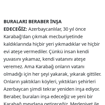
BURALARI BERABER İNŞA
EDECEĞİZ:
Azerbaycanlılar, 30 yıl önce
Karabağ'dan çıkmak mecburiyetinde
kaldıklarında hiçbir yeri yıkmadıklar ve hiçbir
evi ateşe vermediler. Çünkü insan kendi
yuvasını yıkamaz, kendi vatanını ateşe
veremez. Ama Karabağ onların vatanı
olmadığı için her şeyi yakarak, yıkarak gittiler.
Onların yaktıkları köyleri, yıktıkları şehirleri
Azerbaycan şimdi tekrar yeniden inşa ediyor.
Beraber, buraları inşa edeceğiz ve yeni bir
Karabağ meydana getireceğiz. Medeniyet ile