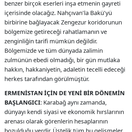
benzer birçok eserleri inşa etmenin gayreti
içerisinde olacağız. Nahçıvan'la Bakü'yü
birbirine bağlayacak Zengezur koridorunun
bölgemize getireceği rahatlamanın ve
zenginliğin tarifi mümkün değildir.
Bölgemizde ve tüm dünyada zalimin
zulmünün ebedi olmadığı, bir gün mutlaka
hakkın, hakkaniyetin, adaletin tecelli edeceği
herkes tarafından görülmüştür.
ERMENİSTAN İÇİN DE YENİ BİR DÖNEMİN
BAŞLANGICI
: Karabağ aynı zamanda,
dünyayı kendi siyasi ve ekonomik hırslarının
arenası olarak görenlerin hesaplarının
bozulduğu yerdir. Üstelik tüm bu gelişmeler,