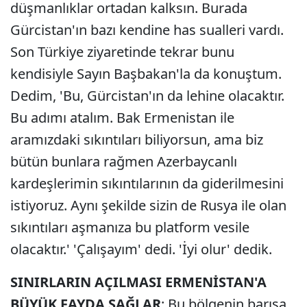
düşmanlıklar ortadan kalksın. Burada
Gürcistan'ın bazı kendine has sualleri vardı.
Son Türkiye ziyaretinde tekrar bunu
kendisiyle Sayın Başbakan'la da konuştum.
Dedim, 'Bu, Gürcistan'ın da lehine olacaktır.
Bu adımı atalım. Bak Ermenistan ile
aramızdaki sıkıntıları biliyorsun, ama biz
bütün bunlara rağmen Azerbaycanlı
kardeşlerimin sıkıntılarının da giderilmesini
istiyoruz. Aynı şekilde sizin de Rusya ile olan
sıkıntıları aşmanıza bu platform vesile
olacaktır.' 'Çalışayım' dedi. 'İyi olur' dedik.
SINIRLARIN AÇILMASI ERMENİSTAN'A
BÜYÜK FAYDA SAĞLAR
: Bu bölgenin barışa