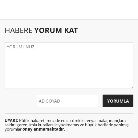
HABERE
YORUM KAT
UYARI:
Küfür, hakaret, rencide edici cümleler veya imalar, inançlara
saldırı içeren, imla kuralları ile yazılmamış ve büyük harflerle yazılmış
yorumlar
onaylanmamaktadır
.