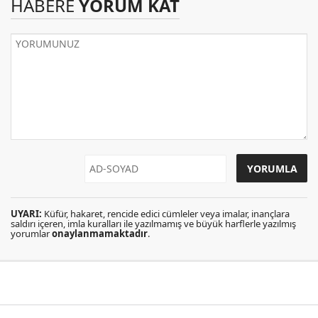
HABERE
YORUM KAT
UYARI:
Küfür, hakaret, rencide edici cümleler veya imalar, inançlara
saldırı içeren, imla kuralları ile yazılmamış ve büyük harflerle yazılmış
yorumlar
onaylanmamaktadır
.