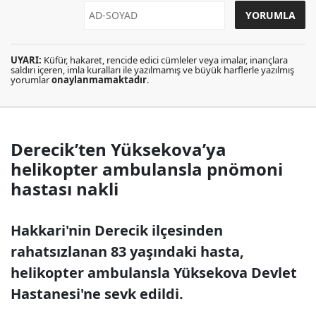
UYARI:
Küfür, hakaret, rencide edici cümleler veya imalar, inançlara
saldırı içeren, imla kuralları ile yazılmamış ve büyük harflerle yazılmış
yorumlar
onaylanmamaktadır
.
Derecik’ten Yüksekova’ya
helikopter ambulansla pnömoni
hastası nakli
Hakkari'nin Derecik ilçesinden
rahatsızlanan 83 yaşındaki hasta,
helikopter ambulansla Yüksekova Devlet
Hastanesi'ne sevk edildi.