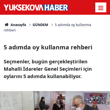
Anasayfa
GÜNDEM
5 adımda oy kullanma
rehberi
5 adımda oy kullanma rehberi
Seçmenler, bugün gerçekleştirilen
Mahalli İdareler Genel Seçimleri için
oylarını 5 adımda kullanabiliyor.