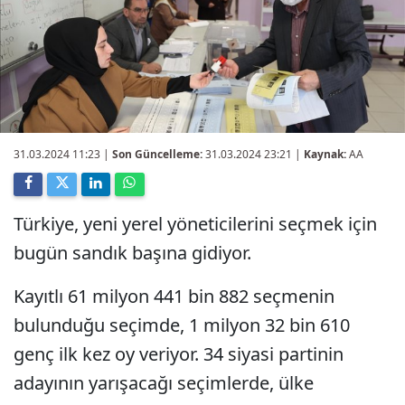
31.03.2024 11:23
|
Son Güncelleme:
31.03.2024 23:21 |
Kaynak:
AA
Türkiye, yeni yerel yöneticilerini seçmek için
bugün sandık başına gidiyor.
Kayıtlı 61 milyon 441 bin 882 seçmenin
bulunduğu seçimde, 1 milyon 32 bin 610
genç ilk kez oy veriyor. 34 siyasi partinin
adayının yarışacağı seçimlerde, ülke