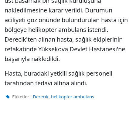
üst basamak bir sağlık kuruluşuna
nakledilmesine karar verildi. Durumun
aciliyeti göz önünde bulundurulan hasta için
bölgeye helikopter ambulans istendi.
Derecik'ten alınan hasta, sağlık ekiplerinin
refakatinde Yüksekova Devlet Hastanesi'ne
başarıyla nakledildi.
Hasta, buradaki yetkili sağlık personeli
tarafından tedavi altına alındı.
,
Etiketler :
Derecik
helikopter ambulans