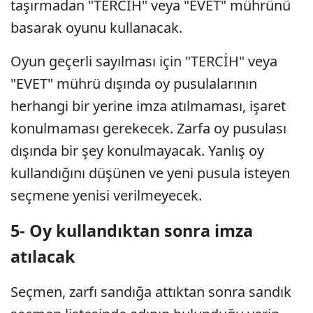
taşırmadan "TERCİH" veya "EVET" mührünü
basarak oyunu kullanacak.
Oyun geçerli sayılması için "TERCİH" veya
"EVET" mührü dışında oy pusulalarının
herhangi bir yerine imza atılmaması, işaret
konulmaması gerekecek. Zarfa oy pusulası
dışında bir şey konulmayacak. Yanlış oy
kullandığını düşünen ve yeni pusula isteyen
seçmene yenisi verilmeyecek.
5- Oy kullandıktan sonra imza
atılacak
Seçmen, zarfı sandığa attıktan sonra sandık