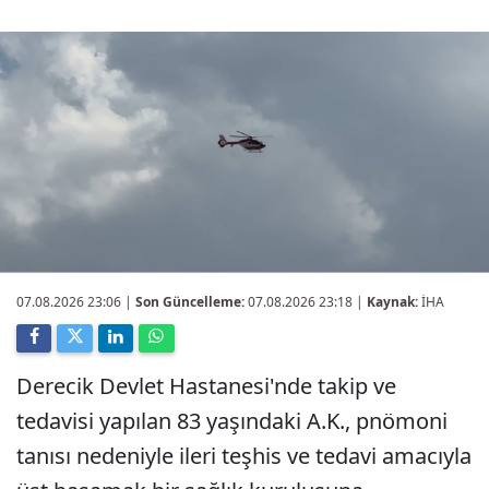
07.08.2026 23:06
|
Son Güncelleme:
07.08.2026 23:18 |
Kaynak:
İHA
Derecik Devlet Hastanesi'nde takip ve
tedavisi yapılan 83 yaşındaki A.K., pnömoni
tanısı nedeniyle ileri teşhis ve tedavi amacıyla