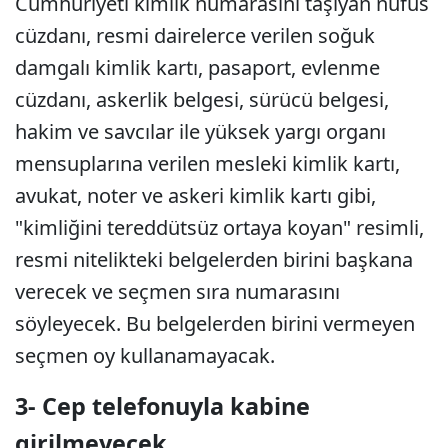
Cumhuriyeti kimlik numarasını taşıyan nüfus
cüzdanı, resmi dairelerce verilen soğuk
damgalı kimlik kartı, pasaport, evlenme
cüzdanı, askerlik belgesi, sürücü belgesi,
hakim ve savcılar ile yüksek yargı organı
mensuplarına verilen mesleki kimlik kartı,
avukat, noter ve askeri kimlik kartı gibi,
"kimliğini tereddütsüz ortaya koyan" resimli,
resmi nitelikteki belgelerden birini başkana
verecek ve seçmen sıra numarasını
söyleyecek. Bu belgelerden birini vermeyen
seçmen oy kullanamayacak.
3- Cep telefonuyla kabine
girilmeyecek