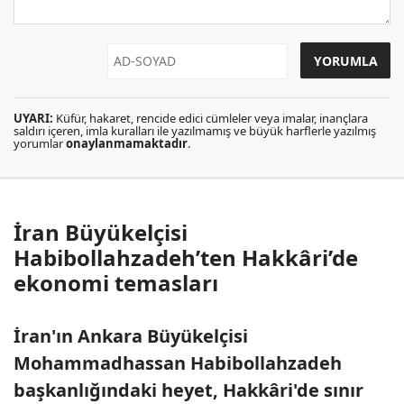
UYARI:
Küfür, hakaret, rencide edici cümleler veya imalar, inançlara
saldırı içeren, imla kuralları ile yazılmamış ve büyük harflerle yazılmış
yorumlar
onaylanmamaktadır
.
İran Büyükelçisi
Habibollahzadeh’ten Hakkâri’de
ekonomi temasları
İran'ın Ankara Büyükelçisi
Mohammadhassan Habibollahzadeh
başkanlığındaki heyet, Hakkâri'de sınır