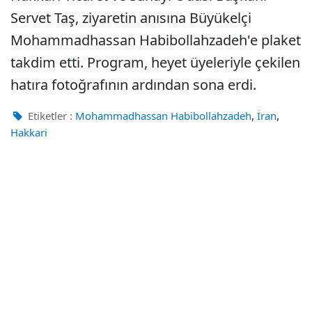
Servet Taş, ziyaretin anısına Büyükelçi
Mohammadhassan Habibollahzadeh'e plaket
takdim etti. Program, heyet üyeleriyle çekilen
hatıra fotoğrafının ardından sona erdi.
,
,
Etiketler :
Mohammadhassan Habibollahzadeh
İran
Hakkari