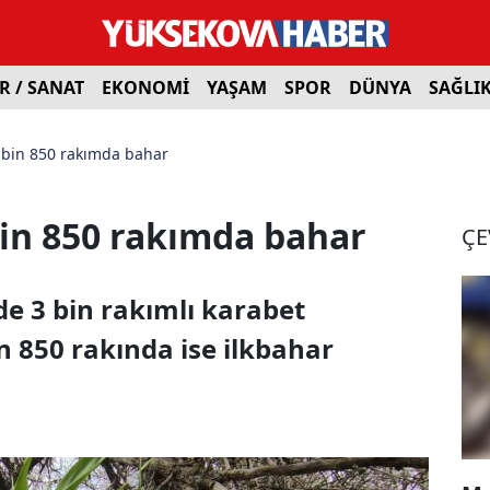
R / SANAT
EKONOMİ
YAŞAM
SPOR
DÜNYA
SAĞLI
, bin 850 rakımda bahar
bin 850 rakımda bahar
ÇE
de 3 bin rakımlı karabet
n 850 rakında ise ilkbahar