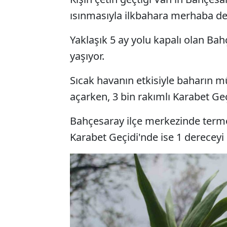
ısınmasıyla ilkbahara merhaba de
Yaklaşık 5 ay yolu kapalı olan Bah
yaşıyor.
Sıcak havanın etkisiyle baharın mü
açarken, 3 bin rakımlı Karabet Geç
Bahçesaray ilçe merkezinde term
Karabet Geçidi'nde ise 1 dereceyi 