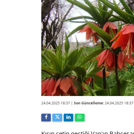
24.04.2025 18:37
|
Son Güncelleme:
24.04.2025 18:37
Kışın çetin geçtiği Van'ın Bahçesa