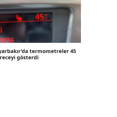
yarbakır’da termometreler 45
receyi gösterdi