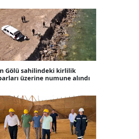
n Gölü sahilindeki kirlilik
barları üzerine numune alındı