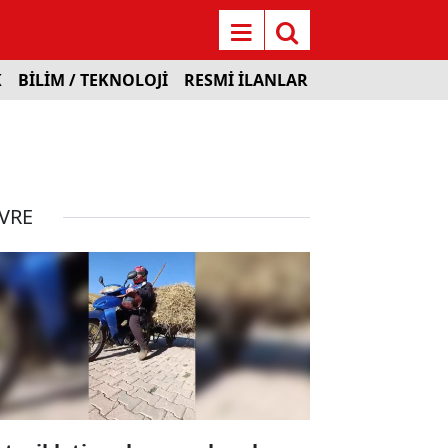
K
BİLİM / TEKNOLOJİ
RESMİ İLANLAR
VRE