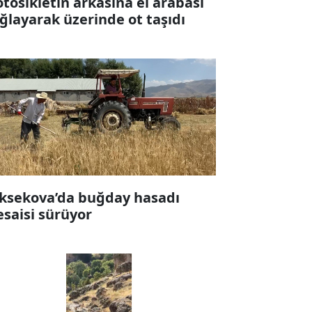
tosikletin arkasına el arabası
ğlayarak üzerinde ot taşıdı
ksekova’da buğday hasadı
saisi sürüyor