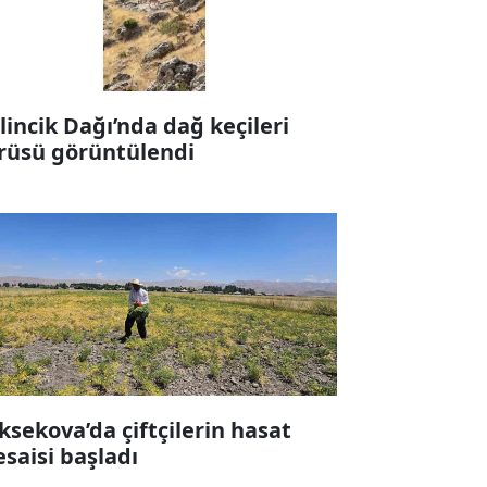
lincik Dağı’nda dağ keçileri
rüsü görüntülendi
ksekova’da çiftçilerin hasat
saisi başladı