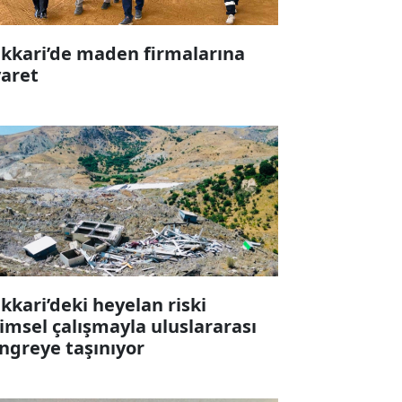
kkari’de maden firmalarına
yaret
kkari’deki heyelan riski
limsel çalışmayla uluslararası
ngreye taşınıyor