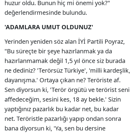
huzur oldu. Bunun hiç mi önemi yok?"
değerlendirmesinde bulundu.
'ADAMLARA UMUT OLDUNUZ'
Yerinden yeniden söz alan İYİ Partili Poyraz,
"Bu süreçte bir şeye hazırlanmak ya da
hazırlanmamak değil 1,5 yıl önce siz burada
ne dediniz? 'Terörsüz Türkiye', 'milli kardeşlik,
dayanışma.' Ortaya çıkan ne? Teröriste af.
Sen diyorsun ki, 'Terör örgütü ve terörist seni
affedeceğim, sesini kes, 18 ay bekle.' Sizin
yaptığınız pazarlık bu kadar net, bu kadar
net. Teröristle pazarlığı yapıp ondan sonra
bana diyorsun ki, 'Ya, sen bu dersine