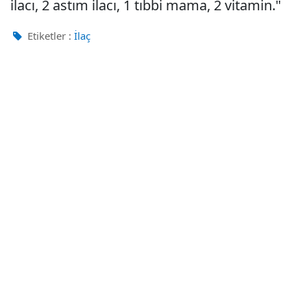
ilacı, 2 astım ilacı, 1 tıbbi mama, 2 vitamin."
Etiketler :
İlaç