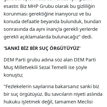
esastır. Biz MHP Grubu olarak bu gizliliğin
korunması gerektiğine inanıyoruz ve bu
konuda defaatle beyanda bulunduk, bundan
sonrasında da aynı inançla gerekli yerlerde
gerekli açıklamalarda bulunacağız" dedi.
'SANKİ BİZ BİR SUÇ ÖRGÜTÜYÜZ'
DEM Parti grubu adına söz alan DEM Parti
Muş Milletvekili Sezai Temelli ise şöyle
konuştu;
"Fezlekelerin sayılarına bakarsanız sanki biz
bir suç örgütüyüz. Bu savcıların niyeti aslında
hukuku işletmek değil, tamamen Meclisi