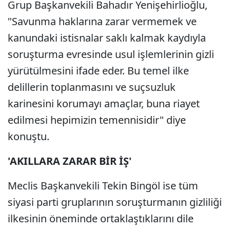
Grup Başkanvekili Bahadır Yenişehirlioğlu,
"Savunma haklarına zarar vermemek ve
kanundaki istisnalar saklı kalmak kaydıyla
soruşturma evresinde usul işlemlerinin gizli
yürütülmesini ifade eder. Bu temel ilke
delillerin toplanmasını ve suçsuzluk
karinesini korumayı amaçlar, buna riayet
edilmesi hepimizin temennisidir" diye
konuştu.
'AKILLARA ZARAR BİR İŞ'
Meclis Başkanvekili Tekin Bingöl ise tüm
siyasi parti gruplarının soruşturmanın gizliliği
ilkesinin öneminde ortaklaştıklarını dile