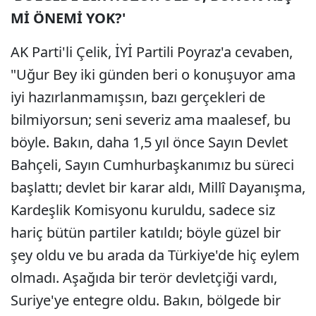
Mİ ÖNEMİ YOK?'
AK Parti'li Çelik, İYİ Partili Poyraz'a cevaben,
"Uğur Bey iki günden beri o konuşuyor ama
iyi hazırlanmamışsın, bazı gerçekleri de
bilmiyorsun; seni severiz ama maalesef, bu
böyle. Bakın, daha 1,5 yıl önce Sayın Devlet
Bahçeli, Sayın Cumhurbaşkanımız bu süreci
başlattı; devlet bir karar aldı, Millî Dayanışma,
Kardeşlik Komisyonu kuruldu, sadece siz
hariç bütün partiler katıldı; böyle güzel bir
şey oldu ve bu arada da Türkiye'de hiç eylem
olmadı. Aşağıda bir terör devletçiği vardı,
Suriye'ye entegre oldu. Bakın, bölgede bir