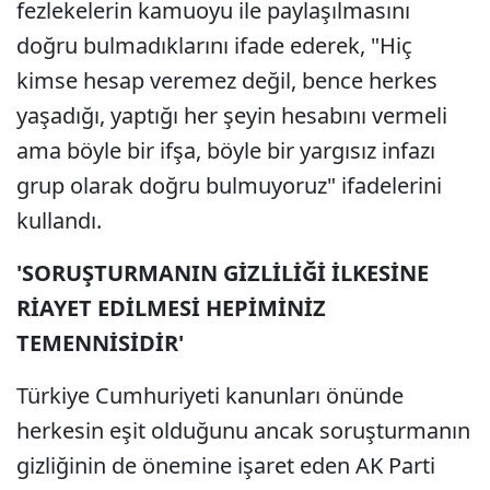
fezlekelerin kamuoyu ile paylaşılmasını
doğru bulmadıklarını ifade ederek, "Hiç
kimse hesap veremez değil, bence herkes
yaşadığı, yaptığı her şeyin hesabını vermeli
ama böyle bir ifşa, böyle bir yargısız infazı
grup olarak doğru bulmuyoruz" ifadelerini
kullandı.
'SORUŞTURMANIN GİZLİLİĞİ İLKESİNE
RİAYET EDİLMESİ HEPİMİNİZ
TEMENNİSİDİR'
Türkiye Cumhuriyeti kanunları önünde
herkesin eşit olduğunu ancak soruşturmanın
gizliğinin de önemine işaret eden AK Parti