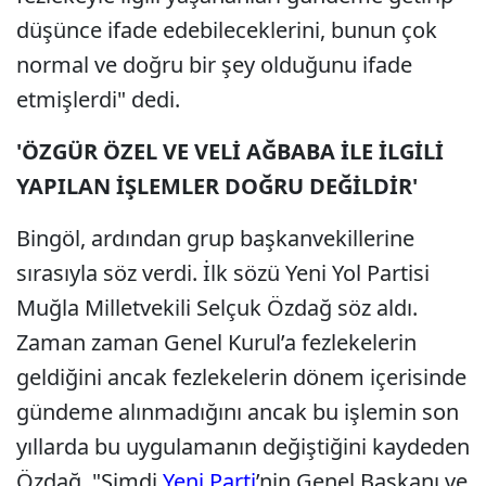
düşünce ifade edebileceklerini, bunun çok
normal ve doğru bir şey olduğunu ifade
etmişlerdi" dedi.
'ÖZGÜR ÖZEL VE VELİ AĞBABA İLE İLGİLİ
YAPILAN İŞLEMLER DOĞRU DEĞİLDİR'
Bingöl, ardından grup başkanvekillerine
sırasıyla söz verdi. İlk sözü Yeni Yol Partisi
Muğla Milletvekili Selçuk Özdağ söz aldı.
Zaman zaman Genel Kurul’a fezlekelerin
geldiğini ancak fezlekelerin dönem içerisinde
gündeme alınmadığını ancak bu işlemin son
yıllarda bu uygulamanın değiştiğini kaydeden
Özdağ, "Şimdi
Yeni Parti
’nin Genel Başkanı ve