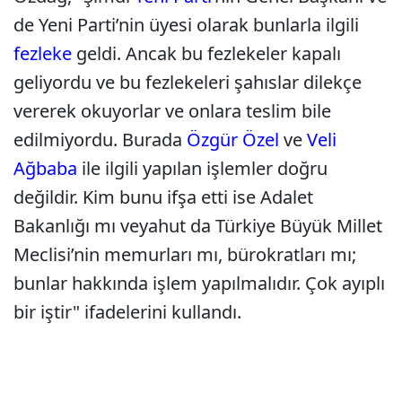
de Yeni Parti’nin üyesi olarak bunlarla ilgili
fezleke
geldi. Ancak bu fezlekeler kapalı
geliyordu ve bu fezlekeleri şahıslar dilekçe
vererek okuyorlar ve onlara teslim bile
edilmiyordu. Burada
Özgür Özel
ve
Veli
Ağbaba
ile ilgili yapılan işlemler doğru
değildir. Kim bunu ifşa etti ise Adalet
Bakanlığı mı veyahut da Türkiye Büyük Millet
Meclisi’nin memurları mı, bürokratları mı;
bunlar hakkında işlem yapılmalıdır. Çok ayıplı
bir iştir" ifadelerini kullandı.