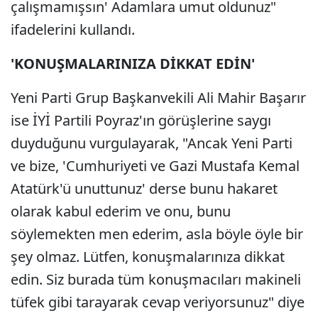
çalışmamışsın' Adamlara umut oldunuz"
ifadelerini kullandı.
'KONUŞMALARINIZA DİKKAT EDİN'
Yeni Parti Grup Başkanvekili Ali Mahir Başarır
ise İYİ Partili Poyraz'ın görüşlerine saygı
duyduğunu vurgulayarak, "Ancak Yeni Parti
ve bize, 'Cumhuriyeti ve Gazi Mustafa Kemal
Atatürk'ü unuttunuz' derse bunu hakaret
olarak kabul ederim ve onu, bunu
söylemekten men ederim, asla böyle öyle bir
şey olmaz. Lütfen, konuşmalarınıza dikkat
edin. Siz burada tüm konuşmacıları makineli
tüfek gibi tarayarak cevap veriyorsunuz" diye