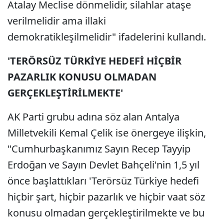
Atalay Meclise dönmelidir, silahlar ataşe
verilmelidir ama illaki
demokratikleşilmelidir" ifadelerini kullandı.
'TERÖRSÜZ TÜRKİYE HEDEFİ HİÇBİR
PAZARLIK KONUSU OLMADAN
GERÇEKLEŞTİRİLMEKTE'
AK Parti grubu adına söz alan Antalya
Milletvekili Kemal Çelik ise önergeye ilişkin,
"Cumhurbaşkanımız Sayın Recep Tayyip
Erdoğan ve Sayın Devlet Bahçeli'nin 1,5 yıl
önce başlattıkları 'Terörsüz Türkiye hedefi
hiçbir şart, hiçbir pazarlık ve hiçbir vaat söz
konusu olmadan gerçekleştirilmekte ve bu