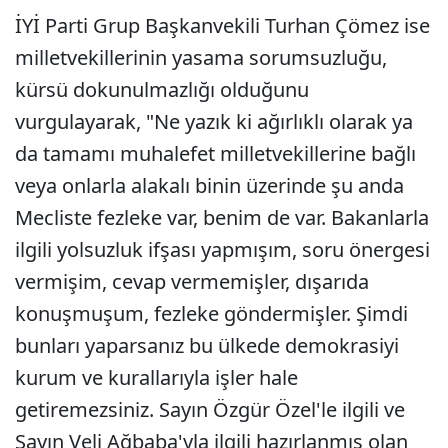
İYİ Parti Grup Başkanvekili Turhan Çömez ise
milletvekillerinin yasama sorumsuzluğu,
kürsü dokunulmazlığı olduğunu
vurgulayarak, "Ne yazık ki ağırlıklı olarak ya
da tamamı muhalefet milletvekillerine bağlı
veya onlarla alakalı binin üzerinde şu anda
Mecliste fezleke var, benim de var. Bakanlarla
ilgili yolsuzluk ifşası yapmışım, soru önergesi
vermişim, cevap vermemişler, dışarıda
konuşmuşum, fezleke göndermişler. Şimdi
bunları yaparsanız bu ülkede demokrasiyi
kurum ve kurallarıyla işler hale
getiremezsiniz. Sayın Özgür Özel'le ilgili ve
Sayın Veli Ağbaba'yla ilgili hazırlanmış olan