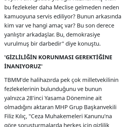
bu fezlekeler daha Meclise gelmeden neden
kamuoyuna servis ediliyor? Bunun arkasında
kim var ve hangi amaç var? Bu son derece
yanlıştır arkadaşlar. Bu, demokrasiye
vurulmuş bir darbedir" diye konuştu.
'GİZLİLİĞİN KORUNMASI GEREKTİĞİNE
İNANIYORUZ'
TBMM'de halihazırda pek çok milletvekilinin
fezlekelerinin bulunduğunu ve bunun
yalnızca 28'inci Yasama Dönemine ait
olmadığını aktaran MHP Grup Başkanvekili
Filiz Kılıç, "Ceza Muhakemeleri Kanunu'na
göre soruşturmalarda herkes için gizlilik