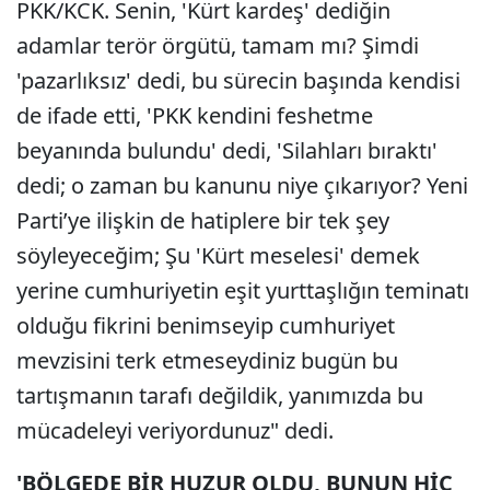
PKK/KCK. Senin, 'Kürt kardeş' dediğin
adamlar terör örgütü, tamam mı? Şimdi
'pazarlıksız' dedi, bu sürecin başında kendisi
de ifade etti, 'PKK kendini feshetme
beyanında bulundu' dedi, 'Silahları bıraktı'
dedi; o zaman bu kanunu niye çıkarıyor? Yeni
Parti’ye ilişkin de hatiplere bir tek şey
söyleyeceğim; Şu 'Kürt meselesi' demek
yerine cumhuriyetin eşit yurttaşlığın teminatı
olduğu fikrini benimseyip cumhuriyet
mevzisini terk etmeseydiniz bugün bu
tartışmanın tarafı değildik, yanımızda bu
mücadeleyi veriyordunuz" dedi.
'BÖLGEDE BİR HUZUR OLDU, BUNUN HİÇ