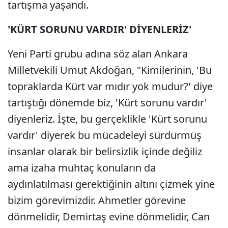
tartışma yaşandı.
'KÜRT SORUNU VARDIR' DİYENLERİZ'
Yeni Parti grubu adına söz alan Ankara
Milletvekili Umut Akdoğan, "Kimilerinin, 'Bu
topraklarda Kürt var mıdır yok mudur?' diye
tartıştığı dönemde biz, 'Kürt sorunu vardır'
diyenleriz. İşte, bu gerçeklikle 'Kürt sorunu
vardır' diyerek bu mücadeleyi sürdürmüş
insanlar olarak bir belirsizlik içinde değiliz
ama izaha muhtaç konuların da
aydınlatılması gerektiğinin altını çizmek yine
bizim görevimizdir. Ahmetler görevine
dönmelidir, Demirtaş evine dönmelidir, Can