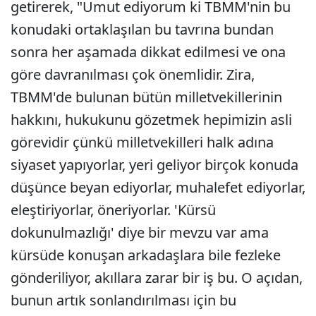
getirerek, "Umut ediyorum ki TBMM'nin bu
konudaki ortaklaşılan bu tavrına bundan
sonra her aşamada dikkat edilmesi ve ona
göre davranılması çok önemlidir. Zira,
TBMM'de bulunan bütün milletvekillerinin
hakkını, hukukunu gözetmek hepimizin asli
görevidir çünkü milletvekilleri halk adına
siyaset yapıyorlar, yeri geliyor birçok konuda
düşünce beyan ediyorlar, muhalefet ediyorlar,
eleştiriyorlar, öneriyorlar. 'Kürsü
dokunulmazlığı' diye bir mevzu var ama
kürsüde konuşan arkadaşlara bile fezleke
gönderiliyor, akıllara zarar bir iş bu. O açıdan,
bunun artık sonlandırılması için bu