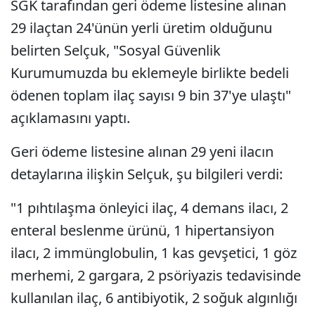
SGK tarafından geri ödeme listesine alınan
29 ilaçtan 24'ünün yerli üretim olduğunu
belirten Selçuk, "Sosyal Güvenlik
Kurumumuzda bu eklemeyle birlikte bedeli
ödenen toplam ilaç sayısı 9 bin 37'ye ulaştı"
açıklamasını yaptı.
Geri ödeme listesine alınan 29 yeni ilacın
detaylarına ilişkin Selçuk, şu bilgileri verdi:
"1 pıhtılaşma önleyici ilaç, 4 demans ilacı, 2
enteral beslenme ürünü, 1 hipertansiyon
ilacı, 2 immünglobulin, 1 kas gevşetici, 1 göz
merhemi, 2 gargara, 2 psöriyazis tedavisinde
kullanılan ilaç, 6 antibiyotik, 2 soğuk algınlığı