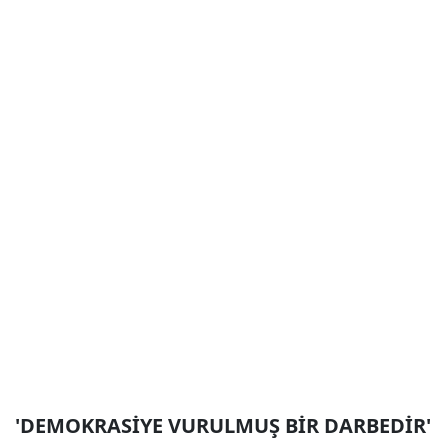
'DEMOKRASİYE VURULMUŞ BİR DARBEDİR'