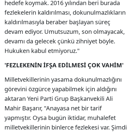
hedefe koymak. 2016 yılından beri burada
fezlekelerin kaldırılması, dokunulmazlıkların
kaldırılmasıyla beraber başlayan süreç
devam ediyor. Umutsuzum, son olmayacak,
devamı da gelecek çünkü zihniyet böyle.
Hukuken kabul etmiyoruz."
'FEZLEKENİN İFŞA EDİLMESİ ÇOK VAHİM'
Milletvekillerinin yasama dokunulmazlığını
görevini özgürce yapabilmek için aldığını
aktaran Yeni Parti Grup Başkanvekili Ali
Mahir Başarır, "Anayasa net bir tarif
yapmıştır. Oysa bugün iktidar, muhalefet
milletvekillerinin binlerce fezlekesi var. Şimdi