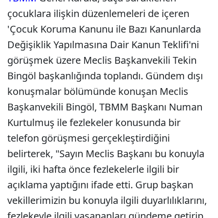
çocuklara ilişkin düzenlemeleri de içeren
'Çocuk Koruma Kanunu ile Bazı Kanunlarda
Değişiklik Yapılmasına Dair Kanun Teklifi'ni
görüşmek üzere Meclis Başkanvekili Tekin
Bingöl başkanlığında toplandı. Gündem dışı
konuşmalar bölümünde konuşan Meclis
Başkanvekili Bingöl, TBMM Başkanı Numan
Kurtulmuş ile fezlekeler konusunda bir
telefon görüşmesi gerçekleştirdiğini
belirterek, "Sayın Meclis Başkanı bu konuyla
ilgili, iki hafta önce fezlekelerle ilgili bir
açıklama yaptığını ifade etti. Grup başkan
vekillerimizin bu konuyla ilgili duyarlılıklarını,
fezlekeyle ilgili yaşananları gündeme getirip