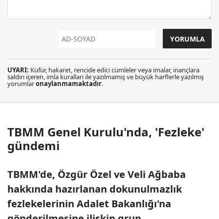
UYARI:
Küfür, hakaret, rencide edici cümleler veya imalar, inançlara
saldırı içeren, imla kuralları ile yazılmamış ve büyük harflerle yazılmış
yorumlar
onaylanmamaktadır
.
TBMM Genel Kurulu'nda, 'Fezleke'
gündemi
TBMM'de, Özgür Özel ve Veli Ağbaba
hakkında hazırlanan dokunulmazlık
fezlekelerinin Adalet Bakanlığı'na
gönderilmesine ilişkin grup