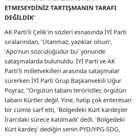
ETMESEYDİNİZ TARTIŞMANIN TARAFI
DEĞİLDİK'
AK Parti'li Çelik'in sözleri esnasında İYİ Parti
sıralarından, 'Utanmaz, yazıklar olsun',
'Apo'nun sözcülüğüdür bu' yönünde
sataşmalarda bulunuldu. İYİ Parti ve AK
Parti'li milletvekilleri arasında sataşmalar
sürerken İYİ Parti Grup Başkanvekili Uğur
Poyraz, "Örgütün tabanı teröristler, örgütün
tabanı Kürtler değil. Yine, hatip çok enteresan
bir cümle sarf etti, 'Bölgedeki Kürt kardeşler
İran'daki sürece katılmadı' dedi. 'Bölgedeki
Kürt kardeş' dediğin senin PYD/YPG-SDG,