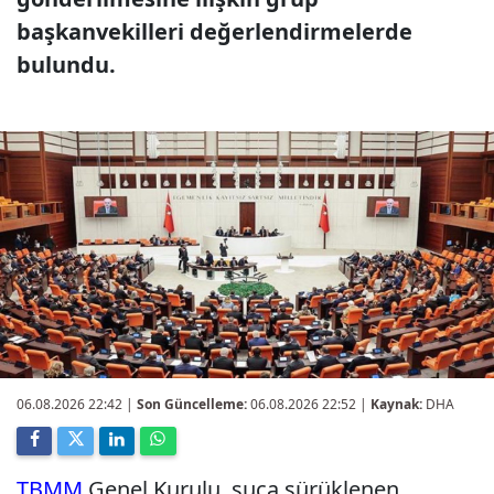
başkanvekilleri değerlendirmelerde
bulundu.
06.08.2026 22:42
|
Son Güncelleme:
06.08.2026 22:52 |
Kaynak:
DHA
TBMM
Genel Kurulu, suça sürüklenen