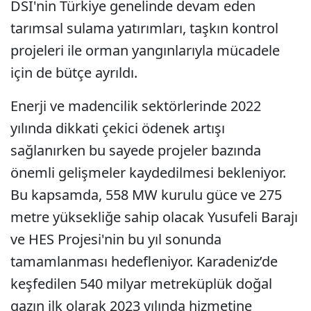
DSİ'nin Türkiye genelinde devam eden
tarımsal sulama yatırımları, taşkın kontrol
projeleri ile orman yangınlarıyla mücadele
için de bütçe ayrıldı.
Enerji ve madencilik sektörlerinde 2022
yılında dikkati çekici ödenek artışı
sağlanırken bu sayede projeler bazında
önemli gelişmeler kaydedilmesi bekleniyor.
Bu kapsamda, 558 MW kurulu güce ve 275
metre yüksekliğe sahip olacak Yusufeli Barajı
ve HES Projesi'nin bu yıl sonunda
tamamlanması hedefleniyor. Karadeniz’de
keşfedilen 540 milyar metreküplük doğal
gazın ilk olarak 2023 yılında hizmetine