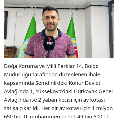
Doğa Koruma ve Milli Parklar 14. Bölge
Müdürlüğü tarafından düzenlenen ihale
kapsamında Şemdinli’deki Konur Devlet
Avlağı’nda 1, Yüksekova’daki Gürkavak Genel
Avlağı’nda ise 2 yaban keçisi için av kotası
satışa çıkarıldı. Her bir av kotası için 1 milyon
650 bin TL muhammen bedel, 49 bin 500 TL