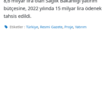
8,6 milyar lira olan Sağlık Bakanlığı yatırım
bütçesine, 2022 yılında 15 milyar lira ödenek
tahsis edildi.
,
,
,
Etiketler :
Türkiye
Resmi Gazete
Proje
Yatırım