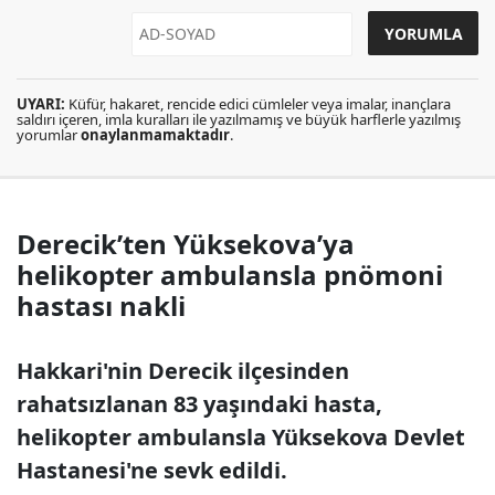
UYARI:
Küfür, hakaret, rencide edici cümleler veya imalar, inançlara
saldırı içeren, imla kuralları ile yazılmamış ve büyük harflerle yazılmış
yorumlar
onaylanmamaktadır
.
Derecik’ten Yüksekova’ya
helikopter ambulansla pnömoni
hastası nakli
Hakkari'nin Derecik ilçesinden
rahatsızlanan 83 yaşındaki hasta,
helikopter ambulansla Yüksekova Devlet
Hastanesi'ne sevk edildi.