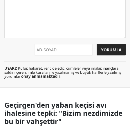
UYARI:
Küfür, hakaret, rencide edici cümleler veya imalar, inançlara
saldırı içeren, imla kuralları ile yazılmamış ve büyük harflerle yazılmış
yorumlar
onaylanmamaktadır
.
Geçirgen'den yaban keçisi avı
ihalesine tepki: "Bizim nezdimizde
bu bir vahşettir"