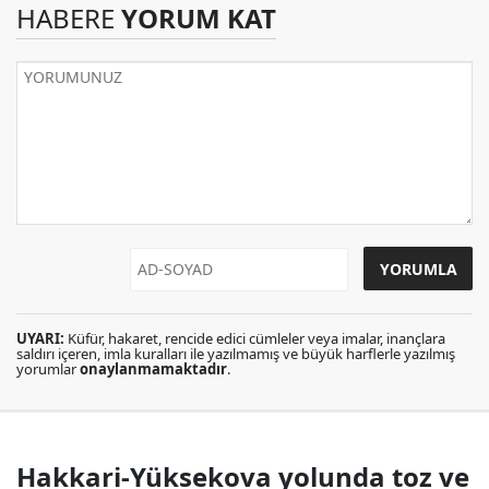
HABERE
YORUM KAT
UYARI:
Küfür, hakaret, rencide edici cümleler veya imalar, inançlara
saldırı içeren, imla kuralları ile yazılmamış ve büyük harflerle yazılmış
yorumlar
onaylanmamaktadır
.
Hakkari-Yüksekova yolunda toz ve