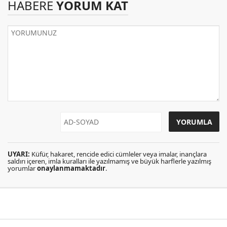
HABERE
YORUM KAT
UYARI:
Küfür, hakaret, rencide edici cümleler veya imalar, inançlara
saldırı içeren, imla kuralları ile yazılmamış ve büyük harflerle yazılmış
yorumlar
onaylanmamaktadır
.