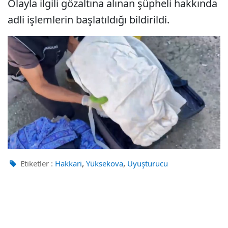
Olayla ilgili gözaltına alınan şüpheli hakkında
adli işlemlerin başlatıldığı bildirildi.
,
,
Etiketler :
Hakkari
Yüksekova
Uyuşturucu