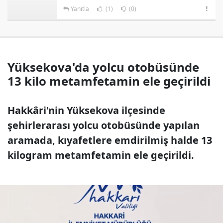
Yanıtla
(1)
(0)
Yüksekova'da yolcu otobüsünde
13 kilo metamfetamin ele geçirildi
Hakkâri'nin Yüksekova ilçesinde
şehirlerarası yolcu otobüsünde yapılan
aramada, kıyafetlere emdirilmiş halde 13
kilogram metamfetamin ele geçirildi.