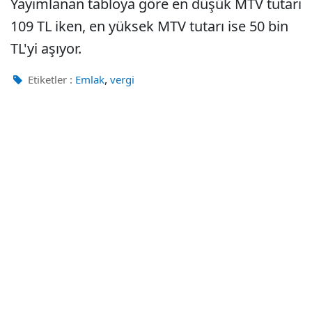
Yayımlanan tabloya göre en düşük MTV tutarı
109 TL iken, en yüksek MTV tutarı ise 50 bin
TL'yi aşıyor.
,
Etiketler :
Emlak
vergi