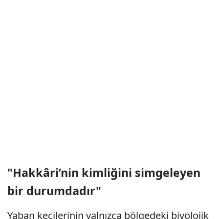
"Hakkâri’nin kimliğini simgeleyen
bir durumdadır"
Yaban keçilerinin yalnızca bölgedeki biyolojik