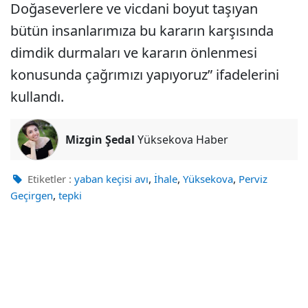
Doğaseverlere ve vicdani boyut taşıyan
bütün insanlarımıza bu kararın karşısında
dimdik durmaları ve kararın önlenmesi
konusunda çağrımızı yapıyoruz” ifadelerini
kullandı.
Mizgin Şedal
Yüksekova Haber
,
,
,
Etiketler :
yaban keçisi avı
İhale
Yüksekova
Perviz
,
Geçirgen
tepki