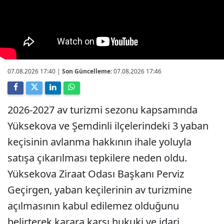
07.08.2026 17:40
|
Son Güncelleme:
07.08.2026 17:46
2026-2027 av turizmi sezonu kapsamında
Yüksekova ve Şemdinli ilçelerindeki 3 yaban
keçisinin avlanma hakkının ihale yoluyla
satışa çıkarılması tepkilere neden oldu.
Yüksekova Ziraat Odası Başkanı Perviz
Geçirgen, yaban keçilerinin av turizmine
açılmasının kabul edilemez olduğunu
belirterek karara karşı hukuki ve idari