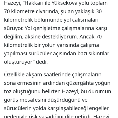
Hazeyi, “Hakkari ile Yüksekova yolu toplam
70 kilometre civarında, şu an yaklaşık 30
kilometrelik bölümünde yol çalışmaları
sürüyor. Yol genişletme çalışmalarına karşı
değilim, aksine destekliyorum. Ancak 70
kilometrelik bir yolun yarısında çalışma
yapılması sürücüler açısından bazı sıkıntılar
oluşturuyor” dedi.
Özellikle akşam saatlerinde çalışmaların
sona ermesinin ardından güzergâhta yoğun
toz oluştuğunu belirten Hazeyi, bu durumun
görüş mesafesini düşürdüğünü ve
sürücülerin yolda karşılaşabileceği engeller
nedeniyle risk yaşadığını dile getirdi. Hazeyi,