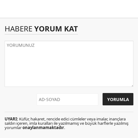
HABERE
YORUM KAT
UYARI:
Küfür, hakaret, rencide edici cümleler veya imalar, inançlara
saldırı içeren, imla kuralları ile yazılmamış ve büyük harflerle yazılmış
yorumlar
onaylanmamaktadır
.