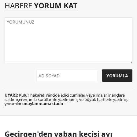
HABERE
YORUM KAT
UYARI:
Küfür, hakaret, rencide edici cümleler veya imalar, inançlara
saldırı içeren, imla kuralları ile yazılmamış ve büyük harflerle yazılmış
yorumlar
onaylanmamaktadır
.
Geçirgen'den yaban keçisi avı