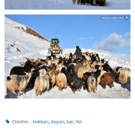
,
,
,
Etiketler :
Hakkari
Koyun
kar
Yol