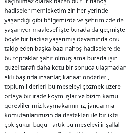
kaçınılmaz olarak bazen bu tür nahoş
hadiseler memleketimizin her yerinde
yaşandığı gibi bölgemizde ve şehrimizde de
yaşanıyor maalesef işte burada da geçmişte
böyle bir hadise yaşanmış devamında onu
takip eden başka bazı nahoş hadiselere de
bu topraklar şahit olmuş ama burada işin
güzel tarafı daha kötü bir sonuca ulaşmadan
aklı başında insanlar, kanaat önderleri,
toplum liderleri bu meseleyi çözmek üzere
ortaya bir irade koymuşlar ve bizim kamu
görevlilerimiz kaymakamımız, jandarma
komutanlarımızın da destekleri ile birlikte
çok şükür bugün artık bu meseleyi inşallah