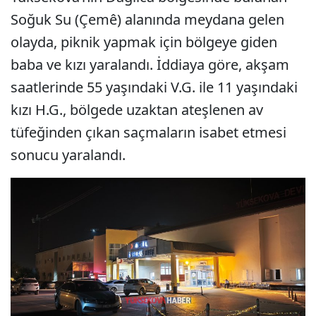
Soğuk Su (Çemê) alanında meydana gelen
olayda, piknik yapmak için bölgeye giden
baba ve kızı yaralandı. İddiaya göre, akşam
saatlerinde 55 yaşındaki V.G. ile 11 yaşındaki
kızı H.G., bölgede uzaktan ateşlenen av
tüfeğinden çıkan saçmaların isabet etmesi
sonucu yaralandı.