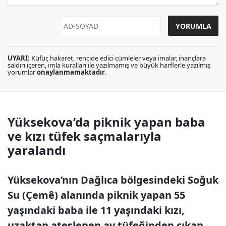
UYARI:
Küfür, hakaret, rencide edici cümleler veya imalar, inançlara
saldırı içeren, imla kuralları ile yazılmamış ve büyük harflerle yazılmış
yorumlar
onaylanmamaktadır
.
Yüksekova’da piknik yapan baba
ve kızı tüfek saçmalarıyla
yaralandı
Yüksekova’nın Dağlıca bölgesindeki Soğuk
Su (Çemê) alanında piknik yapan 55
yaşındaki baba ile 11 yaşındaki kızı,
uzaktan ateşlenen av tüfeğinden çıkan