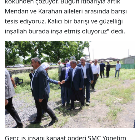
kökünden çözüyor. Bugün itibarıyla artık
Mendan ve Karahan aileleri arasında barışı
tesis ediyoruz. Kalıcı bir barışı ve güzelliği
inşallah burada inşa etmiş oluyoruz" dedi.
Genç iş insanı kanaat önderi SMC Yönetim