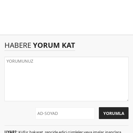
HABERE
YORUM KAT
UYARI:
Küfür, hakaret, rencide edici cümleler veya imalar, inançlara