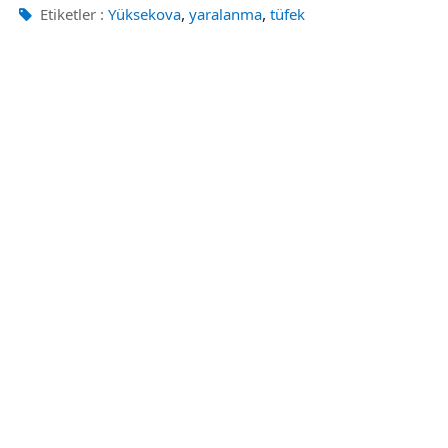
,
,
Etiketler :
Yüksekova
yaralanma
tüfek