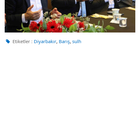
,
,
Etiketler :
Diyarbakır
Barış
sulh