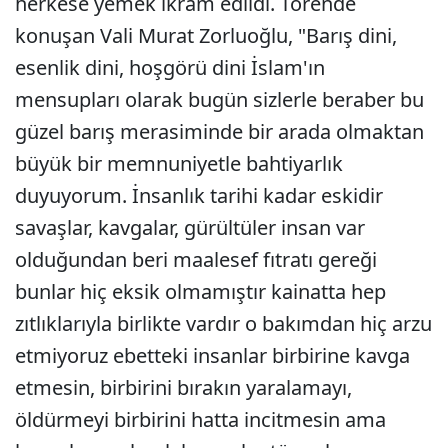
herkese yemek ikram edildi. Törende
konuşan Vali Murat Zorluoğlu, "Barış dini,
esenlik dini, hoşgörü dini İslam'ın
mensupları olarak bugün sizlerle beraber bu
güzel barış merasiminde bir arada olmaktan
büyük bir memnuniyetle bahtiyarlık
duyuyorum. İnsanlık tarihi kadar eskidir
savaşlar, kavgalar, gürültüler insan var
olduğundan beri maalesef fıtratı gereği
bunlar hiç eksik olmamıştır kainatta hep
zıtlıklarıyla birlikte vardır o bakımdan hiç arzu
etmiyoruz ebetteki insanlar birbirine kavga
etmesin, birbirini bırakın yaralamayı,
öldürmeyi birbirini hatta incitmesin ama