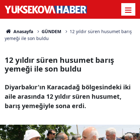
Anasayfa
GÜNDEM
12 yıldır süren husumet barış
yemeği ile son buldu
12 yıldır süren husumet barış
yemeği ile son buldu
Diyarbakır'ın Karacadağ bölgesindeki iki
aile arasında 12 yıldır süren husumet,
barış yemeğiyle sona erdi.