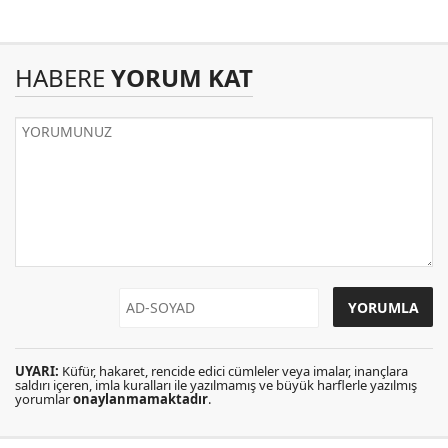
HABERE
YORUM KAT
UYARI:
Küfür, hakaret, rencide edici cümleler veya imalar, inançlara
saldırı içeren, imla kuralları ile yazılmamış ve büyük harflerle yazılmış
yorumlar
onaylanmamaktadır
.