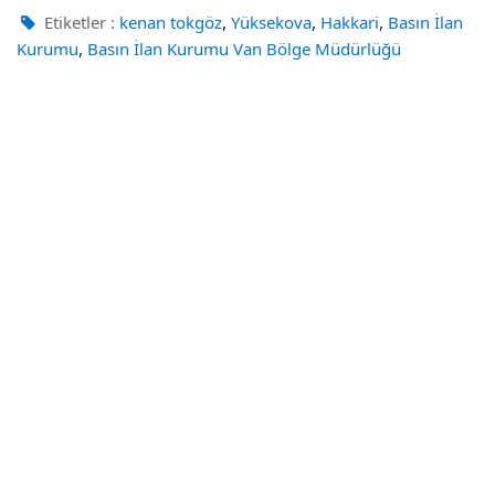
,
,
,
Etiketler :
kenan tokgöz
Yüksekova
Hakkari
Basın İlan
,
Kurumu
Basın İlan Kurumu Van Bölge Müdürlüğü