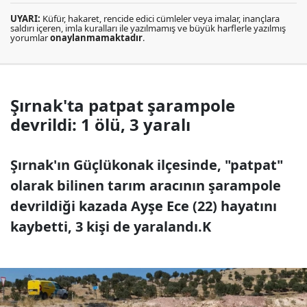
UYARI:
Küfür, hakaret, rencide edici cümleler veya imalar, inançlara
saldırı içeren, imla kuralları ile yazılmamış ve büyük harflerle yazılmış
yorumlar
onaylanmamaktadır
.
Şırnak'ta patpat şarampole
devrildi: 1 ölü, 3 yaralı
Şırnak'ın Güçlükonak ilçesinde, "patpat"
olarak bilinen tarım aracının şarampole
devrildiği kazada Ayşe Ece (22) hayatını
kaybetti, 3 kişi de yaralandı.K