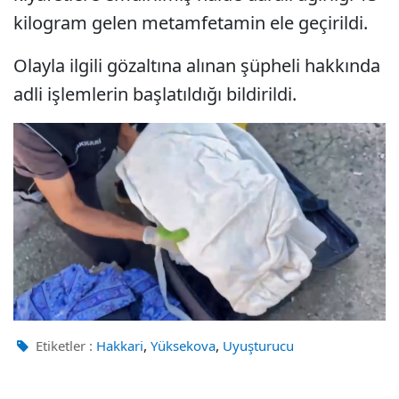
kilogram gelen metamfetamin ele geçirildi.
Olayla ilgili gözaltına alınan şüpheli hakkında
adli işlemlerin başlatıldığı bildirildi.
,
,
Etiketler :
Hakkari
Yüksekova
Uyuşturucu