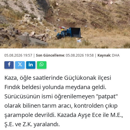
05.08.2026 19:57
|
Son Güncelleme:
05.08.2026 19:58 |
Kaynak:
DHA
Kaza, öğle saatlerinde Güçlükonak ilçesi
Fındık beldesi yolunda meydana geldi.
Sürücüsünün ismi öğrenilemeyen "patpat"
olarak bilinen tarım aracı, kontrolden çıkıp
şarampole devrildi. Kazada Ayşe Ece ile M.E.,
Ş.E. ve Z.K. yaralandı.