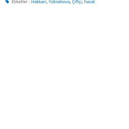
,
,
,
Etiketler :
Hakkari
Yüksekova
Çiftçi
hasat