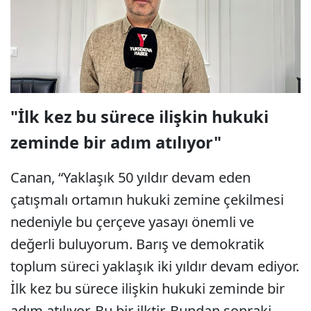
"İlk kez bu sürece ilişkin hukuki
zeminde bir adım atılıyor"
Canan, “Yaklaşık 50 yıldır devam eden
çatışmalı ortamın hukuki zemine çekilmesi
nedeniyle bu çerçeve yasayı önemli ve
değerli buluyorum. Barış ve demokratik
toplum süreci yaklaşık iki yıldır devam ediyor.
İlk kez bu sürece ilişkin hukuki zeminde bir
adım atılıyor. Bu bir ilktir. Bundan sonraki