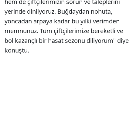
hem de çiftçilerimizin sorun ve taleplerini
yerinde dinliyoruz. Buğdaydan nohuta,
yoncadan arpaya kadar bu yılki verimden
memnunuz. Tüm çiftçilerimize bereketli ve
bol kazançlı bir hasat sezonu diliyorum" diye
konuştu.