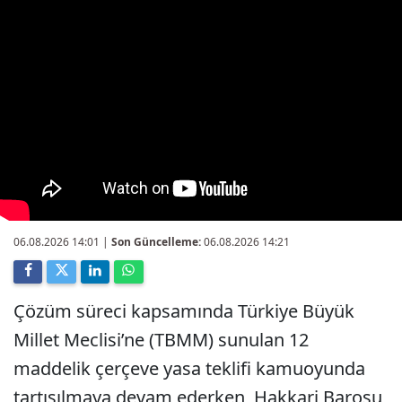
06.08.2026 14:01
|
Son Güncelleme:
06.08.2026 14:21
Çözüm süreci kapsamında Türkiye Büyük
Millet Meclisi’ne (TBMM) sunulan 12
maddelik çerçeve yasa teklifi kamuoyunda
tartışılmaya devam ederken, Hakkari Barosu