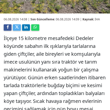
06.08.2026 14:08
|
Son Güncelleme:
06.08.2026 14:09 |
Kaynak:
İHA
İlçeye 15 kilometre mesafedeki Dedeler
köyünde sabahın ilk ışıklarıyla tarlalarına
giden çiftçiler, aile bireyleri ve komşularıyla
imece usulünün yanı sıra traktör ve tarım
makinelerini kullanarak yoğun bir çalışma
yürütüyor. Günün erken saatlerinden itibaren
tarlada traktörlerle buğday biçimi ve kesimi
yapan çiftçiler, ardından topladıkları balyaları
köye taşıyor. Sıcak havaya rağmen evlerinin
geçimini sağlamak için gün boyu mesai