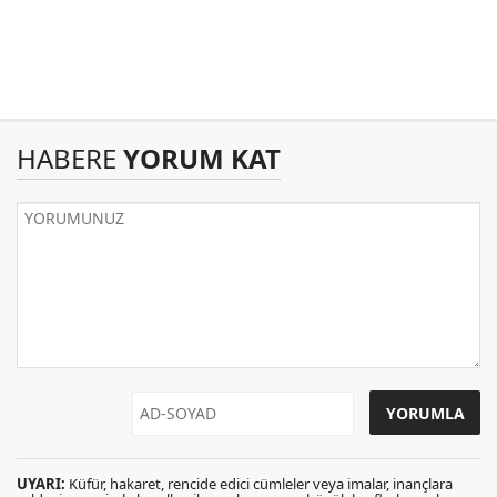
HABERE
YORUM KAT
UYARI:
Küfür, hakaret, rencide edici cümleler veya imalar, inançlara