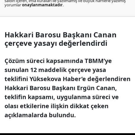
saldırı içeren, imla kuralları ile yazılmamış ve büyük harflerle yazılmış
yorumlar
onaylanmamaktadır
.
Hakkari Barosu Başkanı Canan
çerçeve yasayı değerlendirdi
Çözüm süreci kapsamında TBMM’ye
sunulan 12 maddelik çerçeve yasa
teklifini Yüksekova Haber’e değerlendiren
Hakkari Barosu Başkanı Ergün Canan,
teklifin kapsamı, uygulanma süreci ve
olası etkilerine ilişkin dikkat çeken
açıklamalarda bulundu.