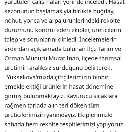
yürütülen çalışmaları yerinde inceledi. Hasat
sezonunun başlamasıyla birlikte buğday,
nohut, yonca ve arpa ürünlerindeki rekolte
durumunu kontrol eden ekipler, üreticilerin
talep ve sorunlarını dinledi. İncelemelerin
ardından açıklamada bulunan İlçe Tarım ve
Orman Müdürü Murat İnan, ilçede tarımsal
üretimin aralıksız sürdüğünü belirterek,
"Yüksekova'mızda çiftçilerimizin binbir
emekle ektiği ürünlerin hasat dönemine
girmiş bulunmaktayız. Kavurucu sıcaklara
rağmen tarlada alın teri döken tüm
üreticilerimizin yanındayız. Ekiplerimizle
sahada hem rekolte tespitlerimizi yapıyoruz