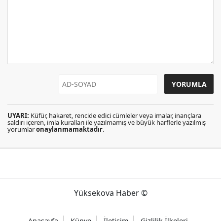
UYARI:
Küfür, hakaret, rencide edici cümleler veya imalar, inançlara
saldırı içeren, imla kuralları ile yazılmamış ve büyük harflerle yazılmış
yorumlar
onaylanmamaktadır
.
Yüksekova Haber ©
Anasayfa
Künye
İletişim
Gizlilik İlkeleri