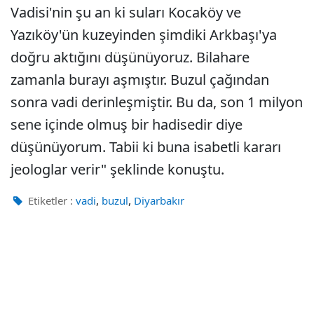
Vadisi'nin şu an ki suları Kocaköy ve
Yazıköy'ün kuzeyinden şimdiki Arkbaşı'ya
doğru aktığını düşünüyoruz. Bilahare
zamanla burayı aşmıştır. Buzul çağından
sonra vadi derinleşmiştir. Bu da, son 1 milyon
sene içinde olmuş bir hadisedir diye
düşünüyorum. Tabii ki buna isabetli kararı
jeologlar verir" şeklinde konuştu.
,
,
Etiketler :
vadi
buzul
Diyarbakır