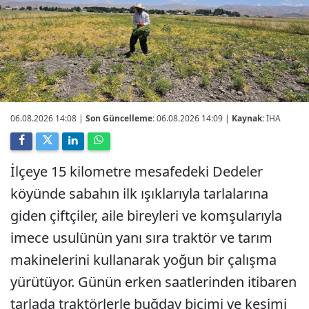
06.08.2026 14:08
|
Son Güncelleme:
06.08.2026 14:09 |
Kaynak:
İHA
İlçeye 15 kilometre mesafedeki Dedeler
köyünde sabahın ilk ışıklarıyla tarlalarına
giden çiftçiler, aile bireyleri ve komşularıyla
imece usulünün yanı sıra traktör ve tarım
makinelerini kullanarak yoğun bir çalışma
yürütüyor. Günün erken saatlerinden itibaren
tarlada traktörlerle buğday biçimi ve kesimi