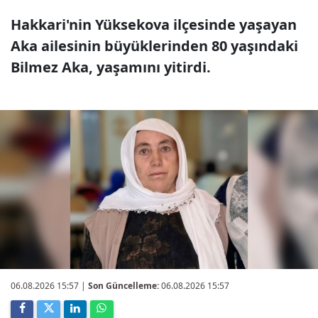
Hakkari'nin Yüksekova ilçesinde yaşayan
Aka ailesinin büyüklerinden 80 yaşındaki
Bilmez Aka, yaşamını yitirdi.
06.08.2026 15:57
|
Son Güncelleme:
06.08.2026 15:57