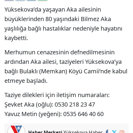
Yüksekova’da yaşayan Aka ailesinin
büyüklerinden 80 yaşındaki Bilmez Aka
yaşlılığa bağlı hastalıklar nedeniyle hayatını
kaybetti.
Merhumun cenazesinin defnedilmesinin
ardından Aka ailesi, taziyeleri Yüksekova’ya
bağlı Bulaklı (Memkan) Köyü Camii’nde kabul
etmeye başladı.
Taziye dilekleri için iletişim numaraları:
Şevket Aka (oğlu): 0530 218 23 47
Yavuz Metin (yeğeni): 0535 646 40 60
Haber Merkezi
Yüksekova Haber