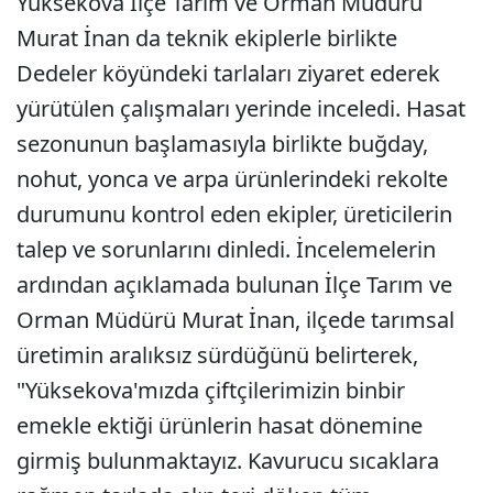
Yüksekova İlçe Tarım ve Orman Müdürü
Murat İnan da teknik ekiplerle birlikte
Dedeler köyündeki tarlaları ziyaret ederek
yürütülen çalışmaları yerinde inceledi. Hasat
sezonunun başlamasıyla birlikte buğday,
nohut, yonca ve arpa ürünlerindeki rekolte
durumunu kontrol eden ekipler, üreticilerin
talep ve sorunlarını dinledi. İncelemelerin
ardından açıklamada bulunan İlçe Tarım ve
Orman Müdürü Murat İnan, ilçede tarımsal
üretimin aralıksız sürdüğünü belirterek,
"Yüksekova'mızda çiftçilerimizin binbir
emekle ektiği ürünlerin hasat dönemine
girmiş bulunmaktayız. Kavurucu sıcaklara