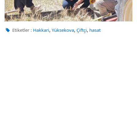
,
,
,
Etiketler :
Hakkari
Yüksekova
Çiftçi
hasat