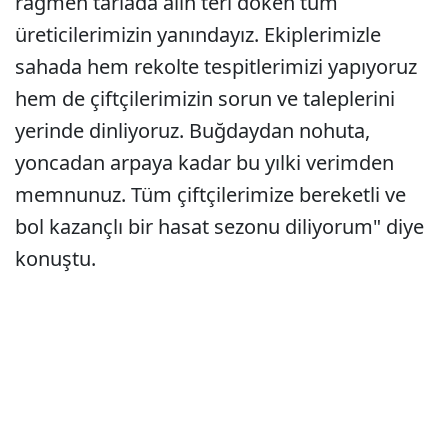
rağmen tarlada alın teri döken tüm
üreticilerimizin yanındayız. Ekiplerimizle
sahada hem rekolte tespitlerimizi yapıyoruz
hem de çiftçilerimizin sorun ve taleplerini
yerinde dinliyoruz. Buğdaydan nohuta,
yoncadan arpaya kadar bu yılki verimden
memnunuz. Tüm çiftçilerimize bereketli ve
bol kazançlı bir hasat sezonu diliyorum" diye
konuştu.