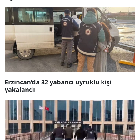
Erzincan’da 32 yabancı uyruklu kişi
yakalandı