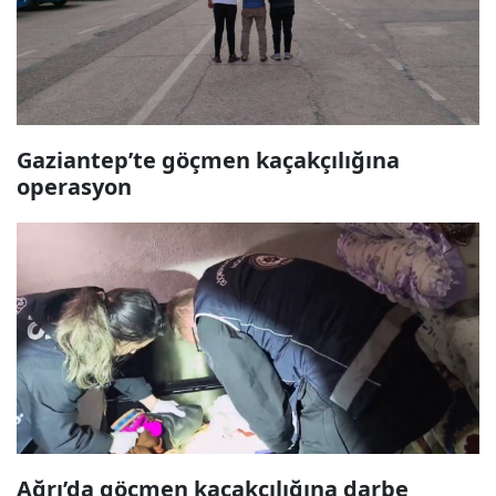
Gaziantep’te göçmen kaçakçılığına
operasyon
Ağrı’da göçmen kaçakçılığına darbe