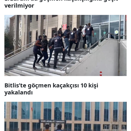
verilmiyor
Bitlis’te göçmen kaçakçısı 10 kişi
yakalandı