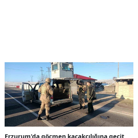
Erzurum'da göçmen kaçakçılığına geçit