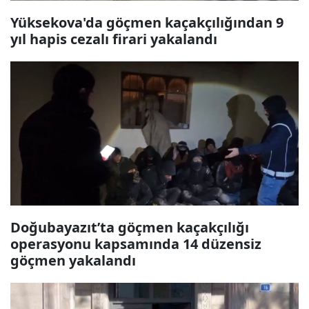
Yüksekova'da göçmen kaçakçılığından 9
yıl hapis cezalı firari yakalandı
Doğubayazıt’ta göçmen kaçakçılığı
operasyonu kapsamında 14 düzensiz
göçmen yakalandı