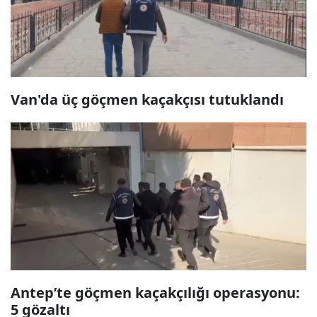
Van'da üç göçmen kaçakçısı tutuklandı
Antep’te göçmen kaçakçılığı operasyonu:
5 gözaltı