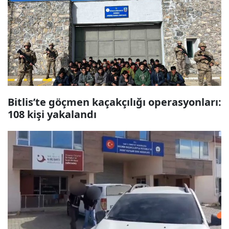
Bitlis’te göçmen kaçakçılığı operasyonları:
108 kişi yakalandı