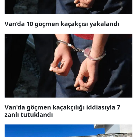
Van’da 10 göçmen kaçakçısı yakalandı
Van'da göçmen kaçakçılığı iddiasıyla 7
zanlı tutuklandı