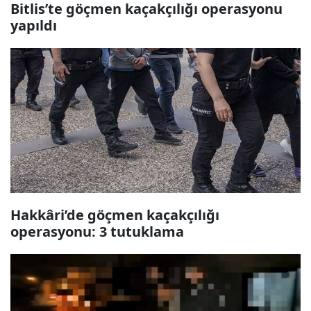
Bitlis’te göçmen kaçakçılığı operasyonu
yapıldı
Hakkâri’de göçmen kaçakçılığı
operasyonu: 3 tutuklama