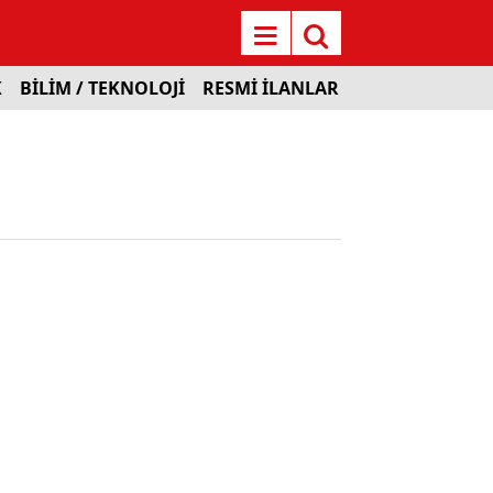
K
BİLİM / TEKNOLOJİ
RESMİ İLANLAR