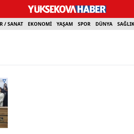
R / SANAT
EKONOMİ
YAŞAM
SPOR
DÜNYA
SAĞLI