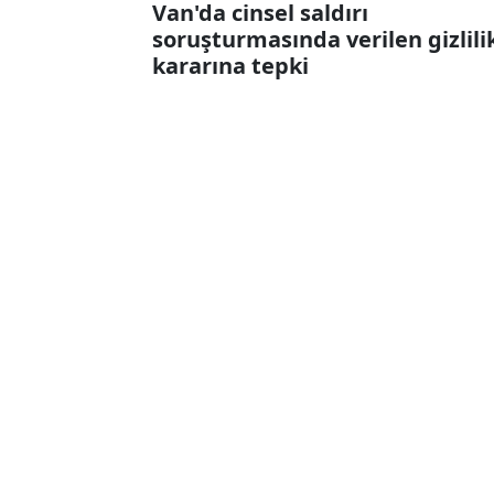
Van'da cinsel saldırı
soruşturmasında verilen gizlili
kararına tepki