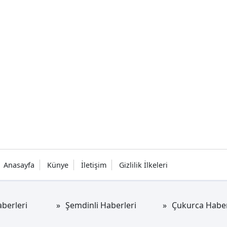
Anasayfa
Künye
İletişim
Gizlilik İlkeleri
berleri
Şemdinli Haberleri
Çukurca Haber