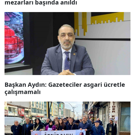
mezarları başında anıldı
Başkan Aydın: Gazeteciler asgari ücretle
çalışmamalı