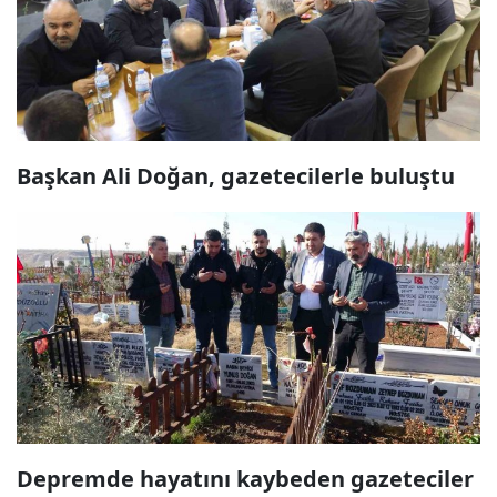
Başkan Ali Doğan, gazetecilerle buluştu
Depremde hayatını kaybeden gazeteciler