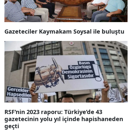
Gazeteciler Kaymakam Soysal ile buluştu
RSF’nin 2023 raporu: Türkiye’de 43
gazetecinin yolu yıl içinde hapishaneden
geçti