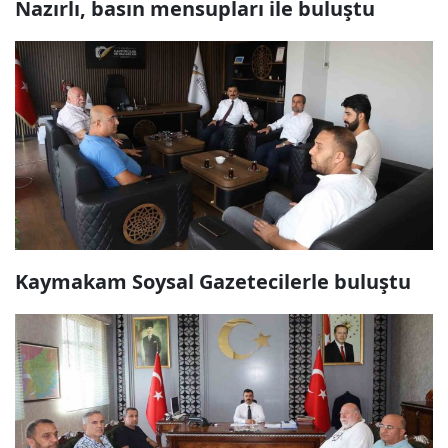
Nazırlı, basın mensupları ile buluştu
Kaymakam Soysal Gazetecilerle buluştu