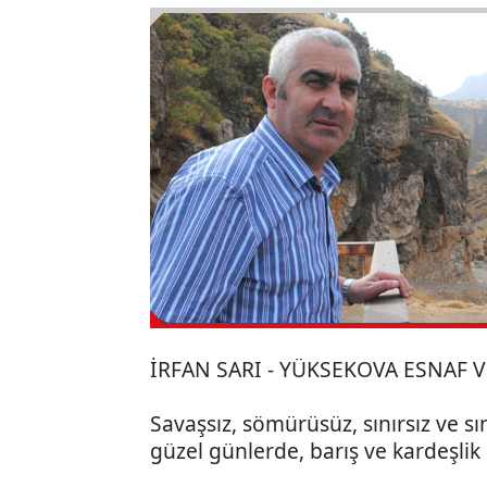
İRFAN SARI - YÜKSEKOVA ESNAF 
Savaşsız, sömürüsüz, sınırsız ve s
güzel günlerde, barış ve kardeşlik i