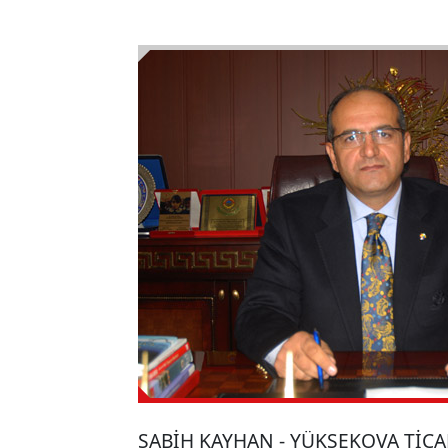
SABİH KAYHAN - YÜKSEKOVA TİCA