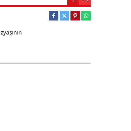
özyaşının