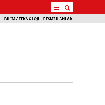
K
BİLİM / TEKNOLOJİ
RESMİ İLANLAR