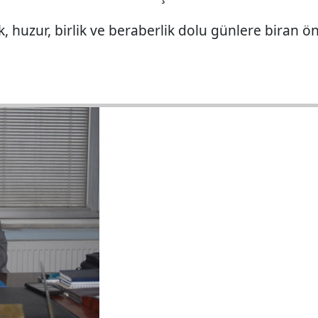
k, huzur, birlik ve beraberlik dolu günlere biran