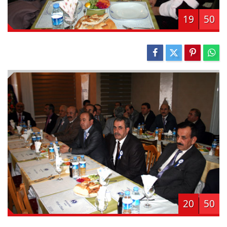
19
50
20
50