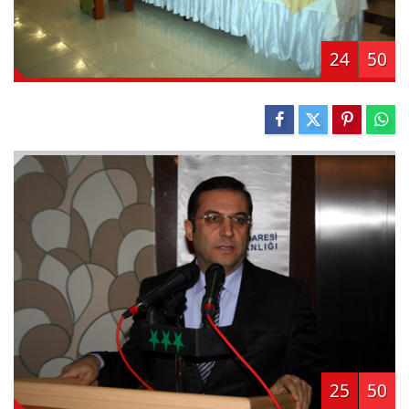
24
50
25
50