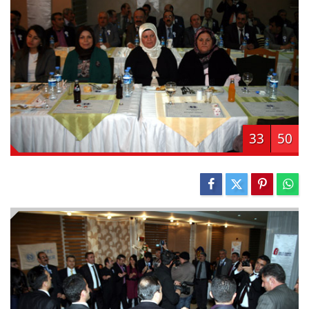
33
50