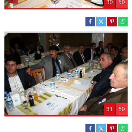
30
50
31
50