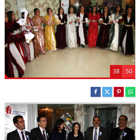
38
50