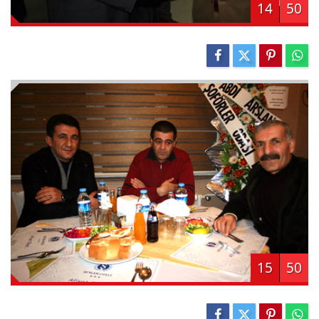
14
50
15
50