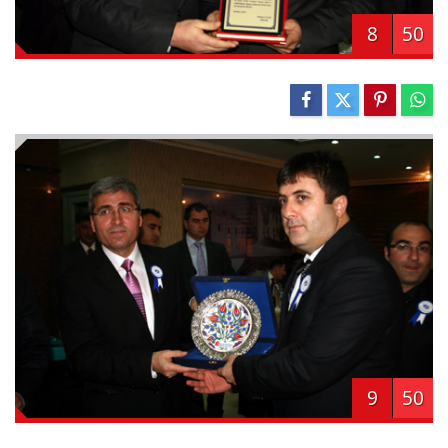
8
50
9
50