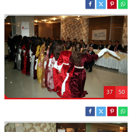
37
50