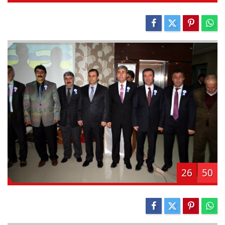
26
50