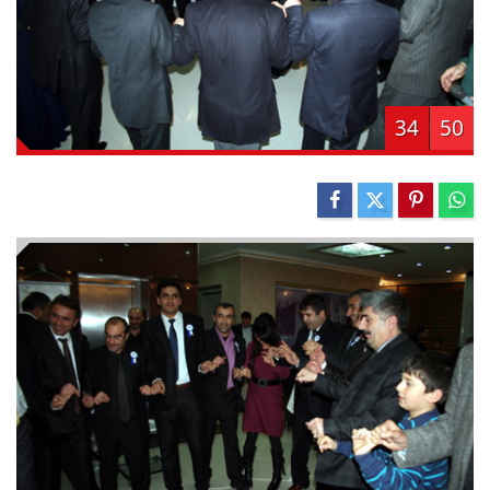
34
50