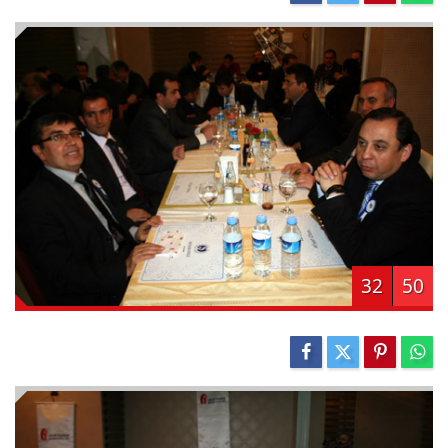
32
50