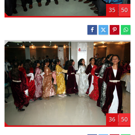
35
50
36
50