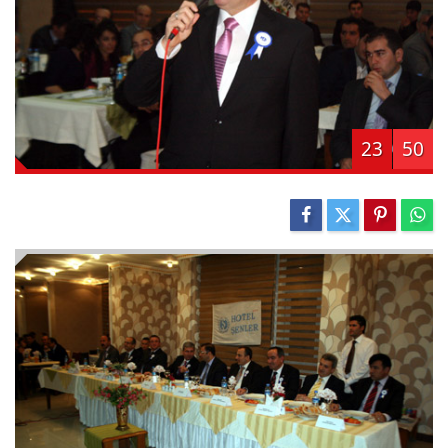
23
50