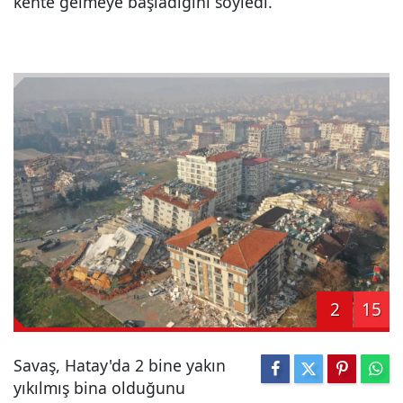
kente gelmeye başladığını söyledi.
2
15
Savaş, Hatay'da 2 bine yakın
yıkılmış bina olduğunu