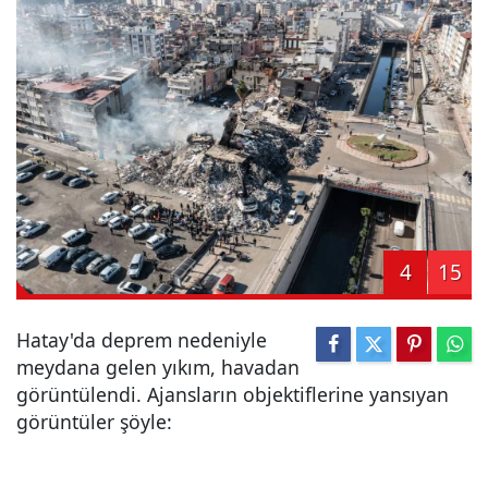
4
15
Hatay'da deprem nedeniyle
meydana gelen yıkım, havadan
görüntülendi. Ajansların objektiflerine yansıyan
görüntüler şöyle: