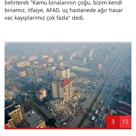
belirterek "Kamu binalarının çoğu, bizim kendi
binamız, itfaiye, AFAD, üç hastanede ağır hasar
var, kayıplarımız çok fazla" dedi.
3
15