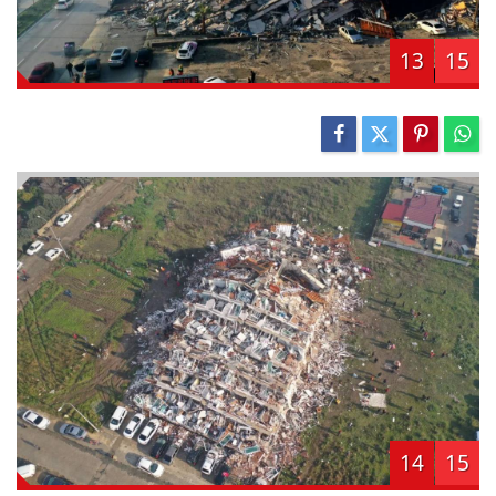
13
15
14
15