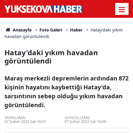
Anasayfa
Foto Galeri
Haber
Hatay'daki yıkım
havadan görüntülendi
Hatay'daki yıkım havadan
görüntülendi
Maraş merkezli depremlerin ardından 872
kişinin hayatını kaybettiği Hatay'da,
sarsıntının sebep olduğu yıkım havadan
görüntülendi.
YAYINLAMA:
GÜNCELLEME:
07 Şubat 2023 Salı 16:07
07 Şubat 2023 Salı 16:08