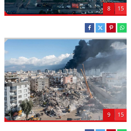
8
15
9
15