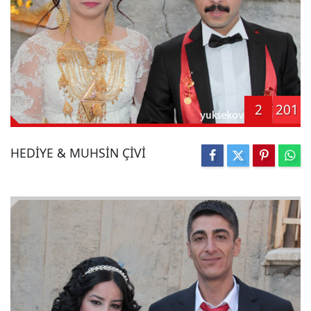
2
201
HEDİYE & MUHSİN ÇİVİ