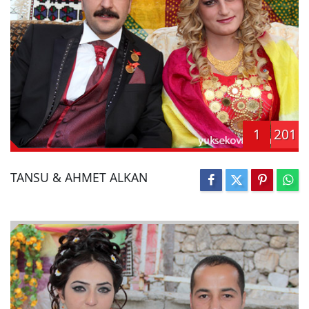
1
201
TANSU & AHMET ALKAN