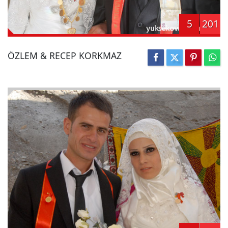
5
201
ÖZLEM & RECEP KORKMAZ