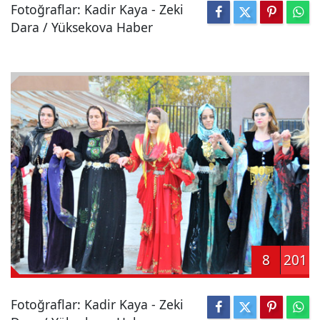
Fotoğraflar: Kadir Kaya - Zeki
Dara / Yüksekova Haber
8
201
Fotoğraflar: Kadir Kaya - Zeki