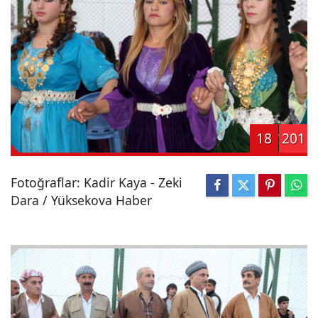
18
201
Fotoğraflar: Kadir Kaya - Zeki
Dara / Yüksekova Haber