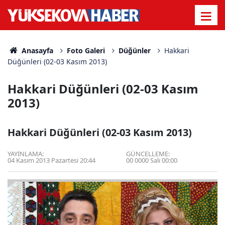
Anasayfa
Foto Galeri
Düğünler
Hakkari
Düğünleri (02-03 Kasım 2013)
Hakkari Düğünleri (02-03 Kasım
2013)
Hakkari Düğünleri (02-03 Kasım 2013)
YAYINLAMA:
GÜNCELLEME:
04 Kasım 2013 Pazartesi 20:44
00 0000 Salı 00:00