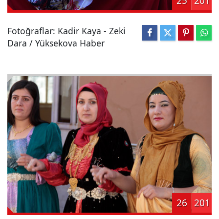
25
201
Fotoğraflar: Kadir Kaya - Zeki
Dara / Yüksekova Haber
26
201