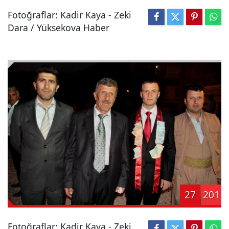
Fotoğraflar: Kadir Kaya - Zeki
Dara / Yüksekova Haber
27
201
Fotoğraflar: Kadir Kaya - Zeki