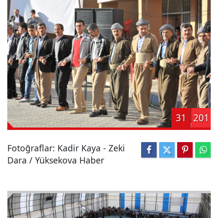
31
201
Fotoğraflar: Kadir Kaya - Zeki
Dara / Yüksekova Haber