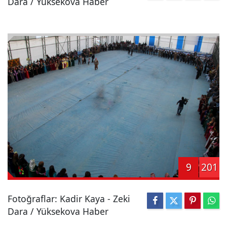
Dara / Yüksekova Haber
9
201
Fotoğraflar: Kadir Kaya - Zeki
Dara / Yüksekova Haber