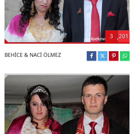
3
201
BEHİCE & NACİ ÖLMEZ