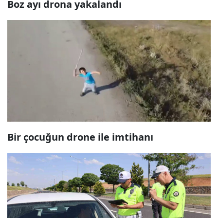
Boz ayı drona yakalandı
Bir çocuğun drone ile imtihanı