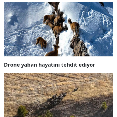
Drone yaban hayatını tehdit ediyor