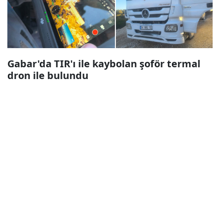
Gabar'da TIR'ı ile kaybolan şoför termal
dron ile bulundu