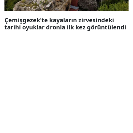
Çemişgezek'te kayaların zirvesindeki
tarihi oyuklar dronla ilk kez görüntülendi