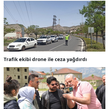
Trafik ekibi drone ile ceza yağdırdı