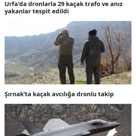
Urfa'da dronlarla 29 kaçak trafo ve anız
yakanlar tespit edildi
Şırnak’ta kaçak avcılığa dronlu takip