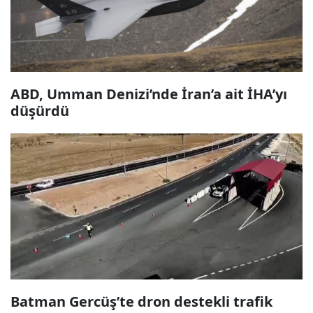
ABD, Umman Denizi’nde İran’a ait İHA’yı
düşürdü
Batman Gercüş’te dron destekli trafik