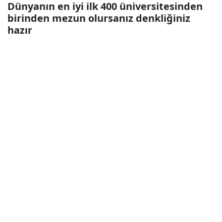
Dünyanın en iyi ilk 400 üniversitesinden
birinden mezun olursanız denkliğiniz
hazır