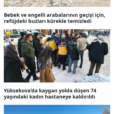
Bebek ve engelli arabalarının geçişi için,
refüjdeki buzları kürekle temizledi
Yüksekova’da kaygan yolda düşen 74
yaşındaki kadın hastaneye kaldırıldı