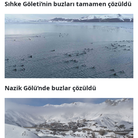
Sıhke Göleti’nin buzları tamamen çözüldü
Nazik Gölü’nde buzlar çözüldü