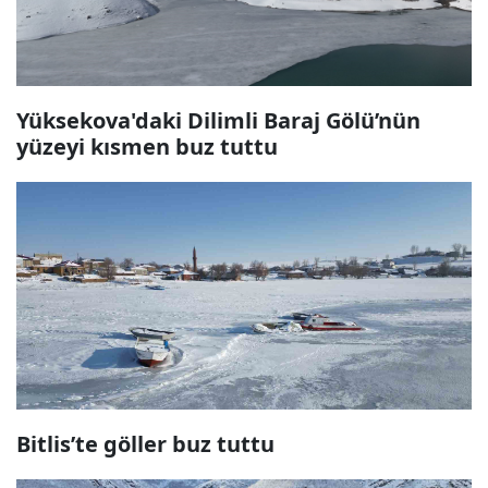
Yüksekova'daki Dilimli Baraj Gölü’nün
yüzeyi kısmen buz tuttu
Bitlis’te göller buz tuttu