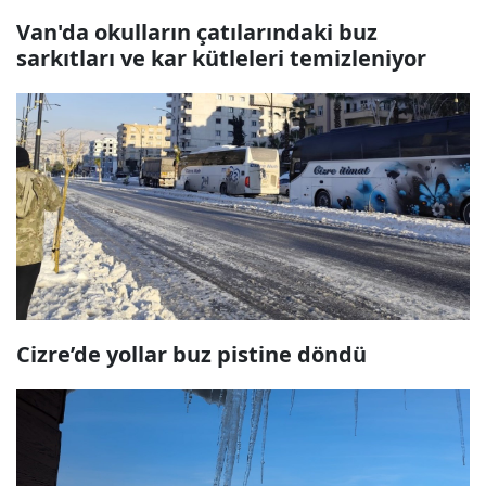
Van'da okulların çatılarındaki buz
sarkıtları ve kar kütleleri temizleniyor
Cizre’de yollar buz pistine döndü