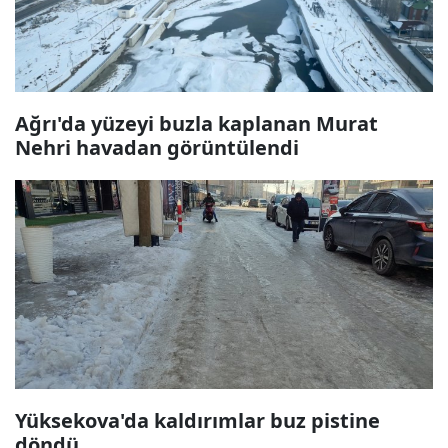
Ağrı'da yüzeyi buzla kaplanan Murat
Nehri havadan görüntülendi
Yüksekova'da kaldırımlar buz pistine
döndü