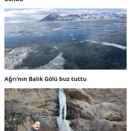
Ağrı'nın Balık Gölü buz tuttu