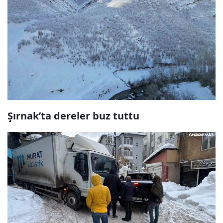
Şırnak’ta dereler buz tuttu