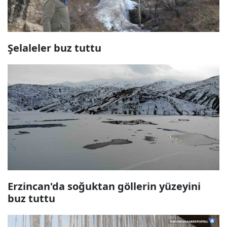
Şelaleler buz tuttu
Erzincan'da soğuktan göllerin yüzeyini
buz tuttu