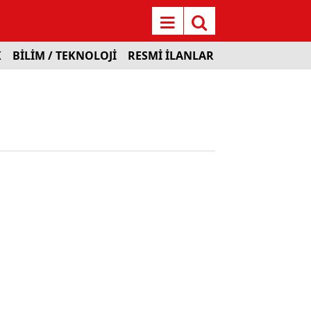
K
BİLİM / TEKNOLOJİ
RESMİ İLANLAR