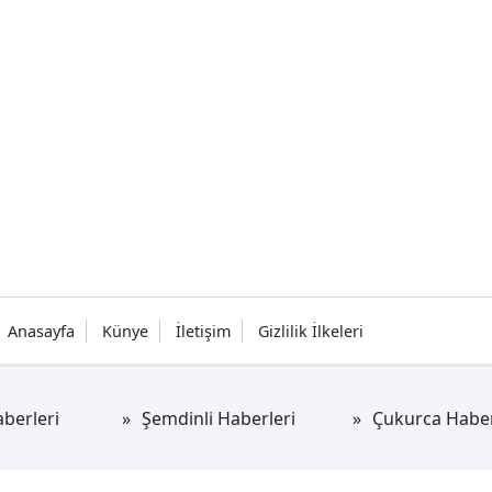
Anasayfa
Künye
İletişim
Gizlilik İlkeleri
berleri
Şemdinli Haberleri
Çukurca Haber