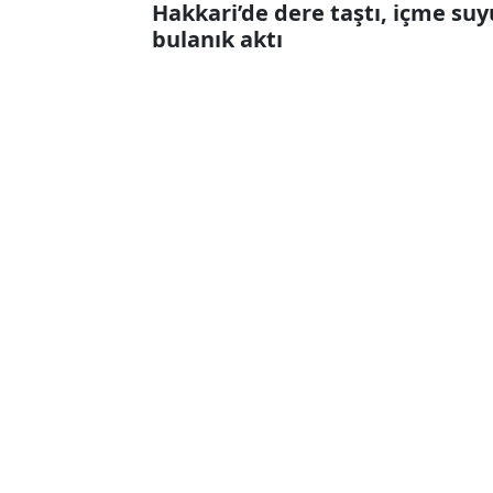
Hakkari’de dere taştı, içme suy
bulanık aktı