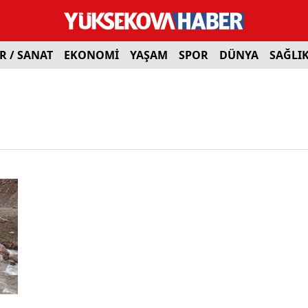
R / SANAT
EKONOMİ
YAŞAM
SPOR
DÜNYA
SAĞLI