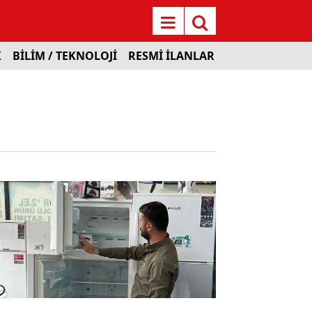
K
BİLİM / TEKNOLOJİ
RESMİ İLANLAR