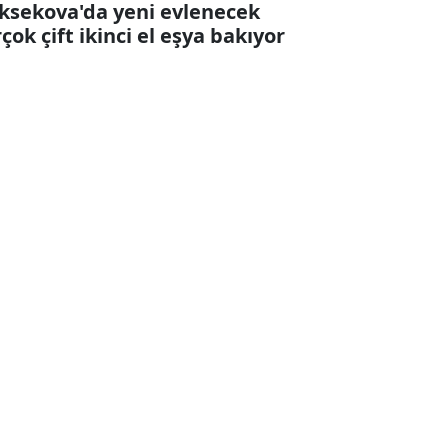
ksekova'da yeni evlenecek
rçok çift ikinci el eşya bakıyor