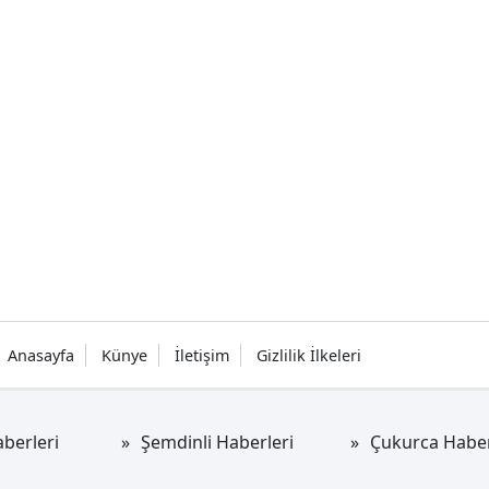
Anasayfa
Künye
İletişim
Gizlilik İlkeleri
berleri
Şemdinli Haberleri
Çukurca Haber