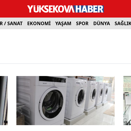
R / SANAT
EKONOMİ
YAŞAM
SPOR
DÜNYA
SAĞLI