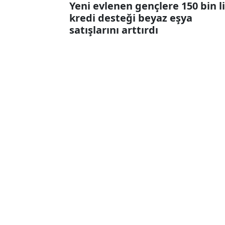
Yeni evlenen gençlere 150 bin l
kredi desteği beyaz eşya
satışlarını arttırdı