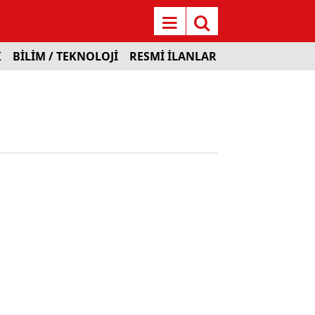
K
BİLİM / TEKNOLOJİ
RESMİ İLANLAR