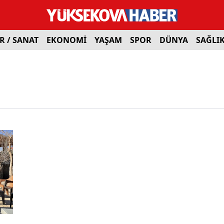
R / SANAT
EKONOMİ
YAŞAM
SPOR
DÜNYA
SAĞLI