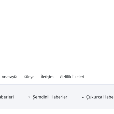
Anasayfa
Künye
İletişim
Gizlilik İlkeleri
berleri
Şemdinli Haberleri
Çukurca Haber