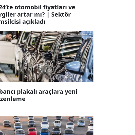
24’te otomobil fiyatları ve
rgiler artar mı? | Sektör
msilcisi açıkladı
bancı plakalı araçlara yeni
zenleme