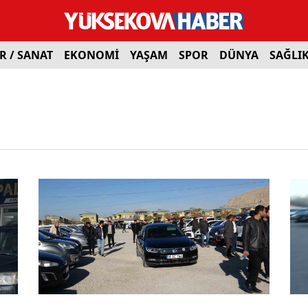
R / SANAT
EKONOMİ
YAŞAM
SPOR
DÜNYA
SAĞLI