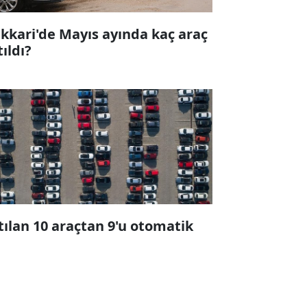
kkari'de Mayıs ayında kaç araç
tıldı?
tılan 10 araçtan 9'u otomatik