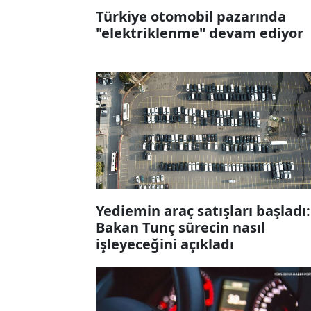
Türkiye otomobil pazarında
"elektriklenme" devam ediyor
Yediemin araç satışları başladı:
Bakan Tunç sürecin nasıl
işleyeceğini açıkladı