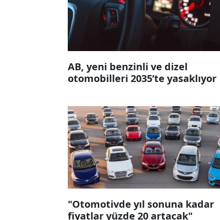
AB, yeni benzinli ve dizel
otomobilleri 2035’te yasaklıyor
"Otomotivde yıl sonuna kadar
fiyatlar yüzde 20 artacak"