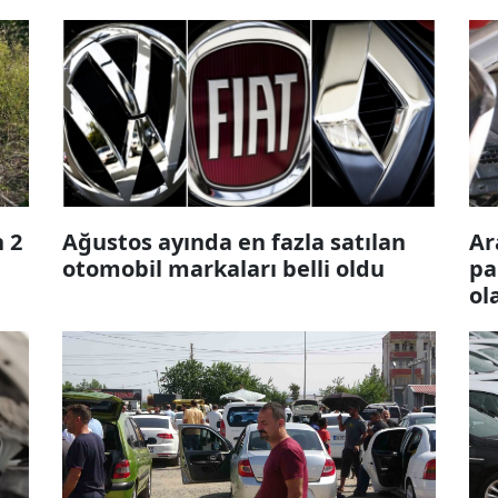
 2
Ağustos ayında en fazla satılan
Ar
otomobil markaları belli oldu
pa
ol