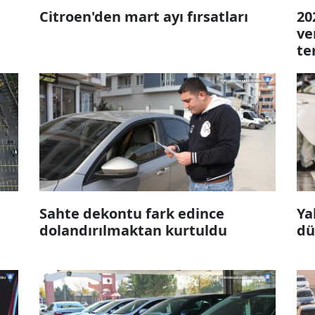
Citroen'den mart ayı fırsatları
20
ve
te
Sahte dekontu fark edince
Ya
dolandırılmaktan kurtuldu
dü